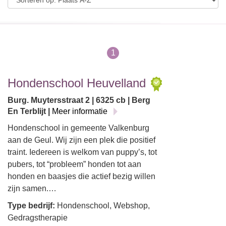
1
Hondenschool Heuvelland
Burg. Muytersstraat 2 | 6325 cb | Berg
En Terblijt |
Meer informatie
Hondenschool in gemeente Valkenburg
aan de Geul. Wij zijn een plek die positief
traint. Iedereen is welkom van puppy’s, tot
pubers, tot “probleem” honden tot aan
honden en baasjes die actief bezig willen
zijn samen.…
Type bedrijf:
Hondenschool, Webshop,
Gedragstherapie