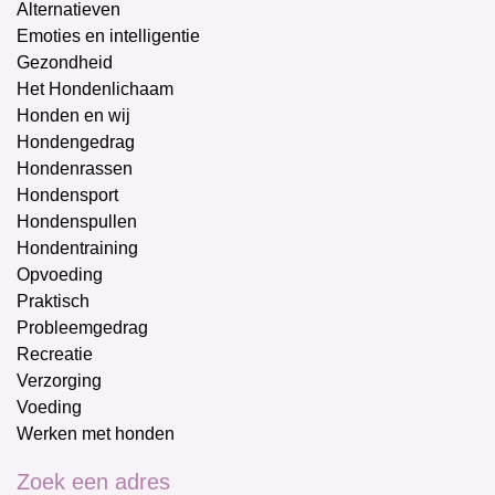
Alternatieven
Emoties en intelligentie
Gezondheid
Het Hondenlichaam
Honden en wij
Hondengedrag
Hondenrassen
Hondensport
Hondenspullen
Hondentraining
Opvoeding
Praktisch
Probleemgedrag
Recreatie
Verzorging
Voeding
Werken met honden
Zoek een adres