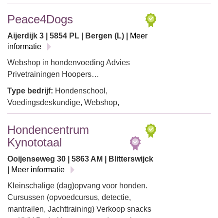
Peace4Dogs
Aijerdijk 3 | 5854 PL | Bergen (L) |
Meer
informatie
Webshop in hondenvoeding Advies
Privetrainingen Hoopers…
Type bedrijf:
Hondenschool,
Voedingsdeskundige, Webshop,
Hondencentrum
Kynototaal
Ooijenseweg 30 | 5863 AM | Blitterswijck
|
Meer informatie
Kleinschalige (dag)opvang voor honden.
Cursussen (opvoedcursus, detectie,
mantrailen, Jachttraining) Verkoop snacks