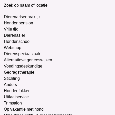
Zoek op naam of locatie
Dierenartsenpraktijk
Hondenpension
Vrije tijd
Dierenasiel
Hondenschool
Webshop
Dierenspeciaalzaak
Alternatieve geneeswijzen
Voedingsdeskundige
Gedragstherapie
Stichting
Anders
Hondenfokker
Uitlaatservice
Trimsalon
Op vakantie met hond