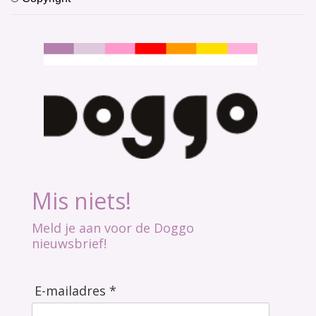
Mis niets!
Meld je aan voor de Doggo
nieuwsbrief!
E-mailadres *