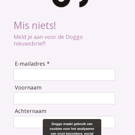
Mis niets!
Meld je aan voor de Doggo
nieuwsbrief!
E-mailadres *
Voornaam
Achternaam
Doggo maakt gebruik van
cookies voor het analyseren
van onze bezoekers, social