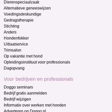
Dierenspeciaalzaak
Alternatieve geneeswijzen
Voedingsdeskundige
Gedragstherapie
Stichting
Anders
Hondenfokker
Uitlaatservice
Trimsalon
Op vakantie met hond
Opleidingsinstituut voor professionals
Dagopvang
Voor bedrijven en professionals
Doggo seminars
Bedrijf gratis aanmelden
Bedrijf wijzigen
Informatie over werken met honden
Adverteren op Doggo.nl