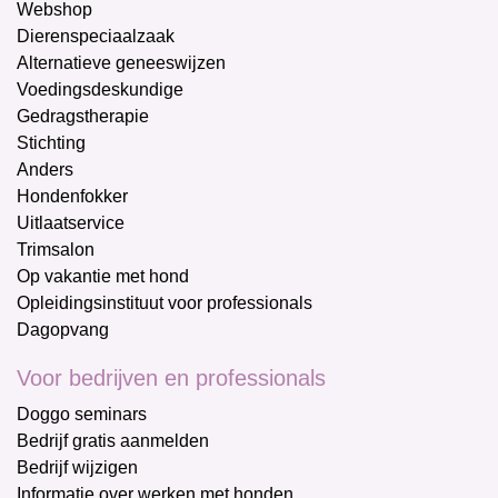
Webshop
Dierenspeciaalzaak
Alternatieve geneeswijzen
Voedingsdeskundige
Gedragstherapie
Stichting
Anders
Hondenfokker
Uitlaatservice
Trimsalon
Op vakantie met hond
Opleidingsinstituut voor professionals
Dagopvang
Voor bedrijven en professionals
Doggo seminars
Bedrijf gratis aanmelden
Bedrijf wijzigen
Informatie over werken met honden