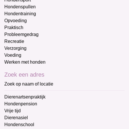
Hondenspullen
Hondentraining
Opvoeding
Praktisch
Probleemgedrag
Recreatie
Verzorging
Voeding
Werken met honden
Zoek een adres
Zoek op naam of locatie
Dierenartsenpraktijk
Hondenpension
Vrije tijd
Dierenasiel
Hondenschool