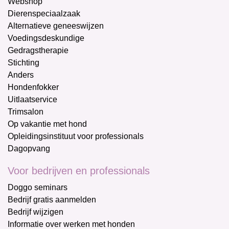
Webshop
Dierenspeciaalzaak
Alternatieve geneeswijzen
Voedingsdeskundige
Gedragstherapie
Stichting
Anders
Hondenfokker
Uitlaatservice
Trimsalon
Op vakantie met hond
Opleidingsinstituut voor professionals
Dagopvang
Voor bedrijven en professionals
Doggo seminars
Bedrijf gratis aanmelden
Bedrijf wijzigen
Informatie over werken met honden