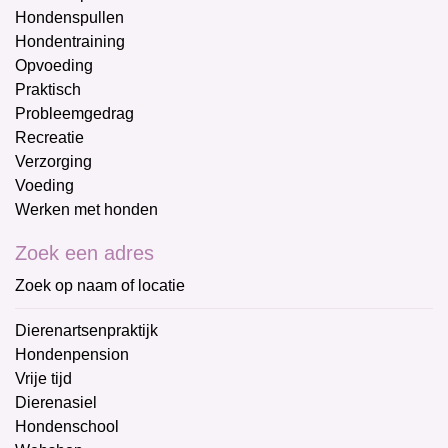
Hondenspullen
Hondentraining
Opvoeding
Praktisch
Probleemgedrag
Recreatie
Verzorging
Voeding
Werken met honden
Zoek een adres
Zoek op naam of locatie
Dierenartsenpraktijk
Hondenpension
Vrije tijd
Dierenasiel
Hondenschool