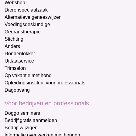
Webshop
Dierenspeciaalzaak
Alternatieve geneeswijzen
Voedingsdeskundige
Gedragstherapie
Stichting
Anders
Hondenfokker
Uitlaatservice
Trimsalon
Op vakantie met hond
Opleidingsinstituut voor professionals
Dagopvang
Voor bedrijven en professionals
Doggo seminars
Bedrijf gratis aanmelden
Bedrijf wijzigen
Informatie over werken met honden