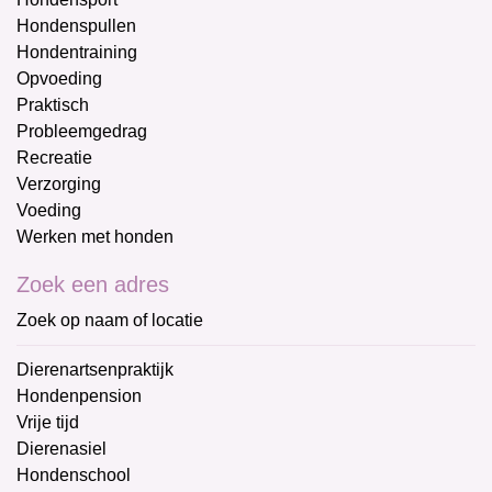
Hondenspullen
Hondentraining
Opvoeding
Praktisch
Probleemgedrag
Recreatie
Verzorging
Voeding
Werken met honden
Zoek een adres
Zoek op naam of locatie
Dierenartsenpraktijk
Hondenpension
Vrije tijd
Dierenasiel
Hondenschool