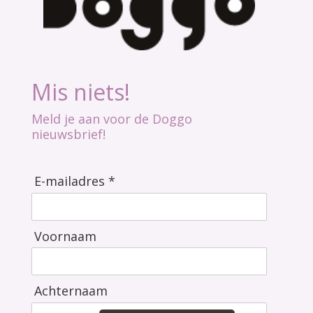
Mis niets!
Meld je aan voor de Doggo
nieuwsbrief!
E-mailadres *
Voornaam
Achternaam