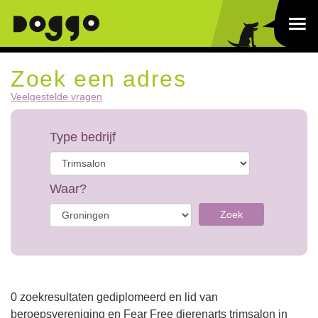
Zoek een adres
Veelgestelde vragen
Type bedrijf
Waar?
Zoek
0 zoekresultaten gediplomeerd en lid van
beroepsvereniging en Fear Free dierenarts trimsalon in