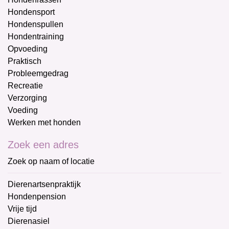
Hondensport
Hondenspullen
Hondentraining
Opvoeding
Praktisch
Probleemgedrag
Recreatie
Verzorging
Voeding
Werken met honden
Zoek een adres
Zoek op naam of locatie
Dierenartsenpraktijk
Hondenpension
Vrije tijd
Dierenasiel