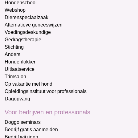
Hondenschool
Webshop
Dierenspeciaalzaak
Alternatieve geneeswijzen
Voedingsdeskundige
Gedragstherapie
Stichting
Anders
Hondenfokker
Uitlaatservice
Trimsalon
Op vakantie met hond
Opleidingsinstituut voor professionals
Dagopvang
Voor bedrijven en professionals
Doggo seminars
Bedrijf gratis aanmelden
Bedrijf wijzigen