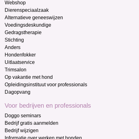
Webshop
Dierenspeciaalzaak
Alternatieve geneeswijzen
Voedingsdeskundige
Gedragstherapie
Stichting
Anders
Hondenfokker
Uitlaatservice
Trimsalon
Op vakantie met hond
Opleidingsinstituut voor professionals
Dagopvang
Voor bedrijven en professionals
Doggo seminars
Bedrijf gratis aanmelden
Bedrijf wijzigen
Informatie over werken met honden