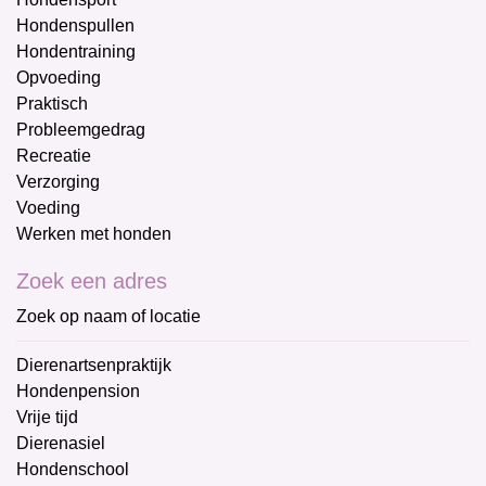
Hondenspullen
Hondentraining
Opvoeding
Praktisch
Probleemgedrag
Recreatie
Verzorging
Voeding
Werken met honden
Zoek een adres
Zoek op naam of locatie
Dierenartsenpraktijk
Hondenpension
Vrije tijd
Dierenasiel
Hondenschool