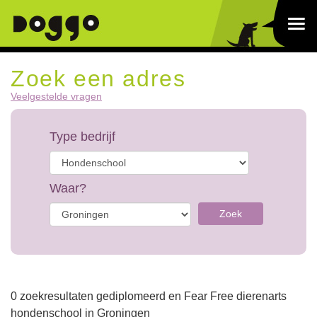
Zoek een adres
Veelgestelde vragen
Type bedrijf
Waar?
Zoek
0 zoekresultaten gediplomeerd en Fear Free dierenarts
hondenschool in Groningen