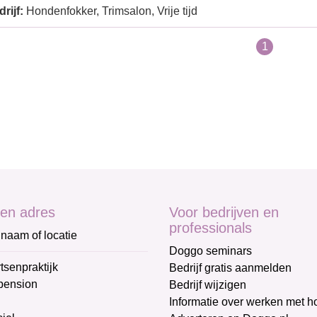
rijf:
Hondenfokker, Trimsalon, Vrije tijd
1
en adres
Voor bedrijven en
professionals
naam of locatie
Doggo seminars
tsenpraktijk
Bedrijf gratis aanmelden
pension
Bedrijf wijzigen
Informatie over werken met 