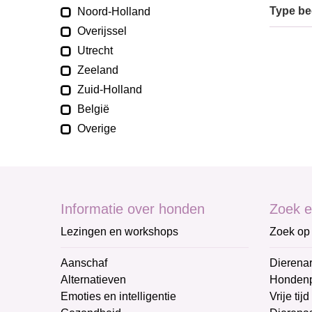
Type bed
Noord-Holland
Overijssel
Utrecht
Zeeland
Zuid-Holland
België
Overige
Informatie over honden
Zoek e
Lezingen en workshops
Zoek op 
Aanschaf
Dierenar
Alternatieven
Honden
Emoties en intelligentie
Vrije tijd