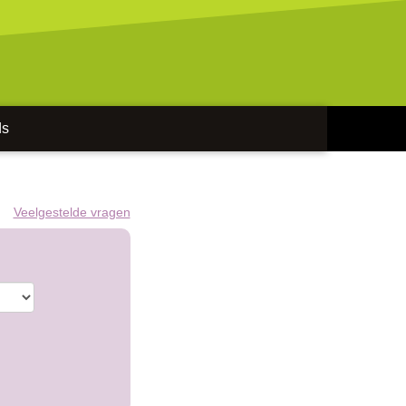
ds
Veelgestelde vragen