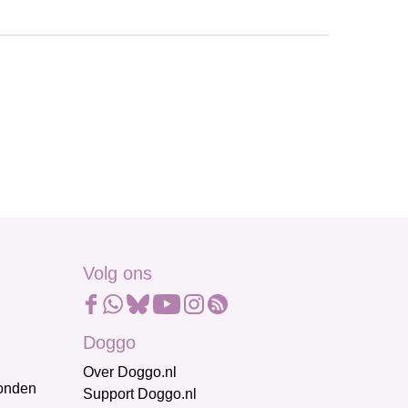
Volg ons
Doggo
Over Doggo.nl
honden
Support Doggo.nl