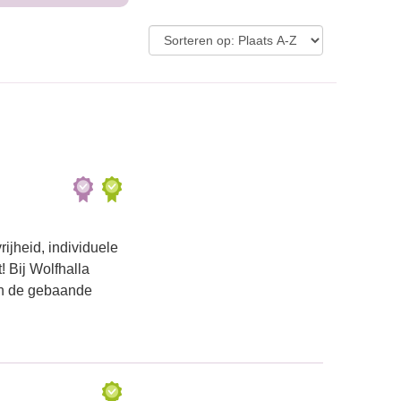
ijheid, individuele
 Bij Wolfhalla
en de gebaande