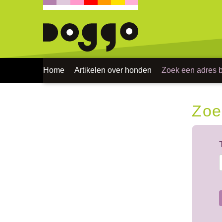
Home
Artikelen over honden
Zoek een adres bi
Zoe