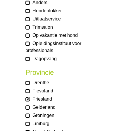
Anders
Hondenfokker
Uitlaatservice
Trimsalon
Op vakantie met hond
Opleidingsinstituut voor
professionals
Dagopvang
Provincie
Drenthe
Flevoland
Friesland
Gelderland
Groningen
Limburg