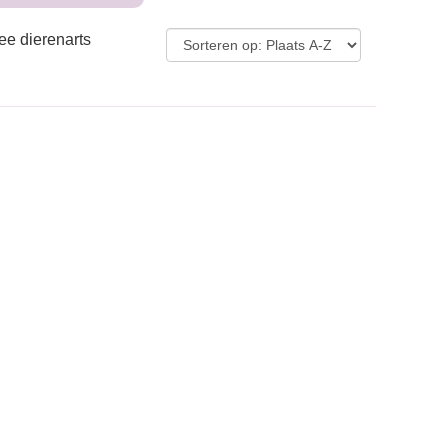
ee dierenarts