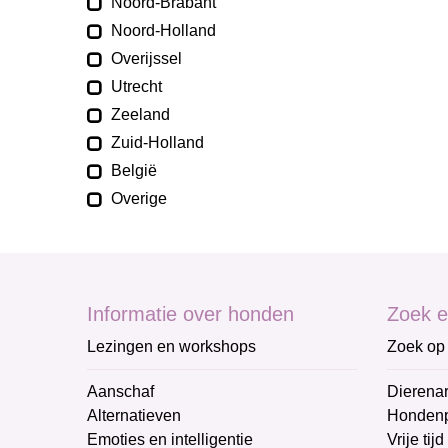
Noord-Brabant
Noord-Holland
Overijssel
Utrecht
Zeeland
Zuid-Holland
België
Overige
Informatie over honden
Zoek e
Lezingen en workshops
Zoek op 
Aanschaf
Dierenar
Alternatieven
Honden
Emoties en intelligentie
Vrije tijd