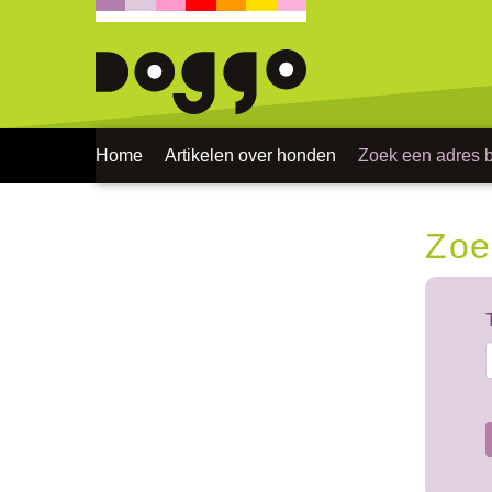
Home
Artikelen over honden
Zoek een adres bi
Zoe