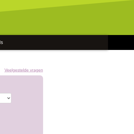
ds
Veelgestelde vragen