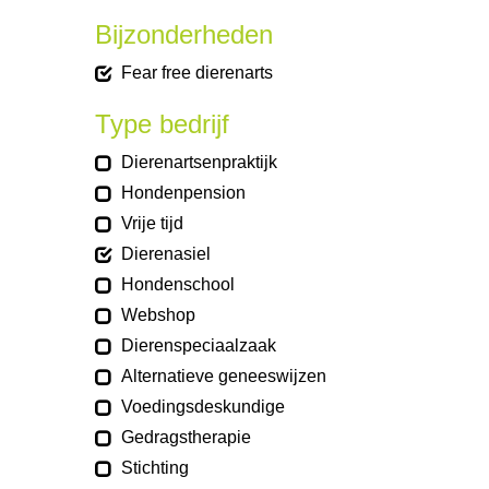
Bijzonderheden
Fear free dierenarts
Type bedrijf
Dierenartsenpraktijk
Hondenpension
Vrije tijd
Dierenasiel
Hondenschool
Webshop
Dierenspeciaalzaak
Alternatieve geneeswijzen
Voedingsdeskundige
Gedragstherapie
Stichting