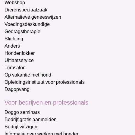
Webshop
Dierenspeciaalzaak
Alternatieve geneeswijzen
Voedingsdeskundige
Gedragstherapie
Stichting
Anders
Hondenfokker
Uitlaatservice
Trimsalon
Op vakantie met hond
Opleidingsinstituut voor professionals
Dagopvang
Voor bedrijven en professionals
Doggo seminars
Bedrijf gratis aanmelden
Bedrijf wijzigen
Informatie over werken met honden