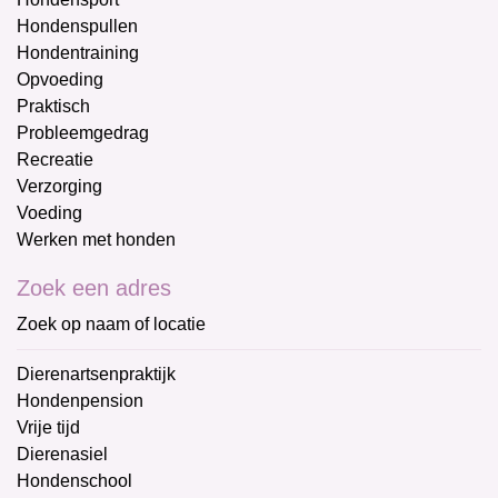
Hondenspullen
Hondentraining
Opvoeding
Praktisch
Probleemgedrag
Recreatie
Verzorging
Voeding
Werken met honden
Zoek een adres
Zoek op naam of locatie
Dierenartsenpraktijk
Hondenpension
Vrije tijd
Dierenasiel
Hondenschool