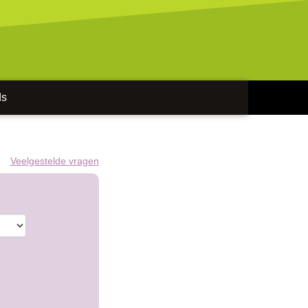
ds
Veelgestelde vragen