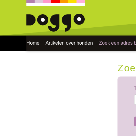
Home
Artikelen over honden
Zoek een adres bi
Zoe