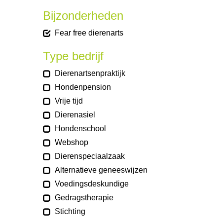
Bijzonderheden
Fear free dierenarts
Type bedrijf
Dierenartsenpraktijk
Hondenpension
Vrije tijd
Dierenasiel
Hondenschool
Webshop
Dierenspeciaalzaak
Alternatieve geneeswijzen
Voedingsdeskundige
Gedragstherapie
Stichting