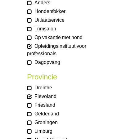
Anders
Hondenfokker
Uitlaatservice
Trimsalon
Op vakantie met hond
Opleidingsinstituut voor
professionals
Dagopvang
Provincie
Drenthe
Flevoland
Friesland
Gelderland
Groningen
Limburg