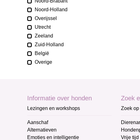
Noord-Brabant
Noord-Holland
Overijssel
Utrecht
Zeeland
Zuid-Holland
België
Overige
Informatie over honden
Zoek e
Lezingen en workshops
Zoek op 
Aanschaf
Dierenar
Alternatieven
Honden
Emoties en intelligentie
Vrije tijd