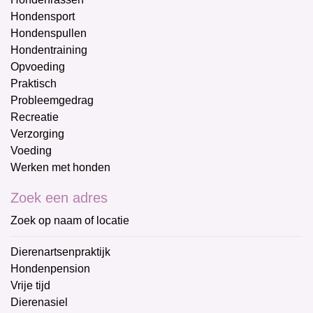
Hondensport
Hondenspullen
Hondentraining
Opvoeding
Praktisch
Probleemgedrag
Recreatie
Verzorging
Voeding
Werken met honden
Zoek een adres
Zoek op naam of locatie
Dierenartsenpraktijk
Hondenpension
Vrije tijd
Dierenasiel