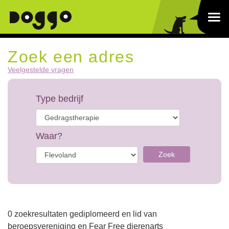
Zoek een adres
Veelgestelde vragen
Type bedrijf
Waar?
Zoek
0 zoekresultaten gediplomeerd en lid van
beroepsvereniging en Fear Free dierenarts