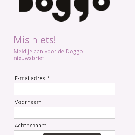
Mis niets!
Meld je aan voor de Doggo
nieuwsbrief!
E-mailadres *
Voornaam
Achternaam