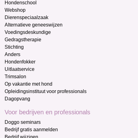
Hondenschool
Webshop
Dierenspeciaalzaak
Alternatieve geneeswijzen
Voedingsdeskundige
Gedragstherapie
Stichting
Anders
Hondenfokker
Uitlaatservice
Trimsalon
Op vakantie met hond
Opleidingsinstituut voor professionals
Dagopvang
Voor bedrijven en professionals
Doggo seminars
Bedrijf gratis aanmelden
Bedrijf wijzigen