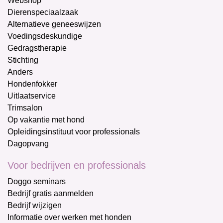
Webshop
Dierenspeciaalzaak
Alternatieve geneeswijzen
Voedingsdeskundige
Gedragstherapie
Stichting
Anders
Hondenfokker
Uitlaatservice
Trimsalon
Op vakantie met hond
Opleidingsinstituut voor professionals
Dagopvang
Voor bedrijven en professionals
Doggo seminars
Bedrijf gratis aanmelden
Bedrijf wijzigen
Informatie over werken met honden