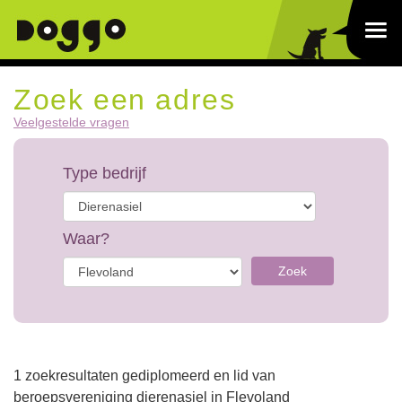
Zoek een adres
Veelgestelde vragen
Type bedrijf
Waar?
Zoek
1 zoekresultaten gediplomeerd en lid van
beroepsvereniging dierenasiel in Flevoland