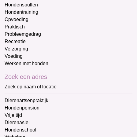
Hondenspullen
Hondentraining
Opvoeding
Praktisch
Probleemgedrag
Recreatie
Verzorging
Voeding
Werken met honden
Zoek een adres
Zoek op naam of locatie
Dierenartsenpraktijk
Hondenpension
Vrije tijd
Dierenasiel
Hondenschool