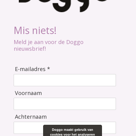
Mis niets!
Meld je aan voor de Doggo
nieuwsbrief!
E-mailadres *
Voornaam
Achternaam
Doggo maakt gebruik van
cookies voor het analyseren