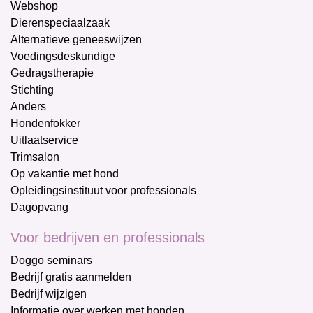
Webshop
Dierenspeciaalzaak
Alternatieve geneeswijzen
Voedingsdeskundige
Gedragstherapie
Stichting
Anders
Hondenfokker
Uitlaatservice
Trimsalon
Op vakantie met hond
Opleidingsinstituut voor professionals
Dagopvang
Voor bedrijven en professionals
Doggo seminars
Bedrijf gratis aanmelden
Bedrijf wijzigen
Informatie over werken met honden