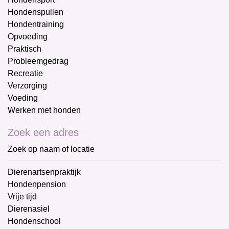
Hondenspullen
Hondentraining
Opvoeding
Praktisch
Probleemgedrag
Recreatie
Verzorging
Voeding
Werken met honden
Zoek een adres
Zoek op naam of locatie
Dierenartsenpraktijk
Hondenpension
Vrije tijd
Dierenasiel
Hondenschool