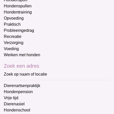
Hondenspullen
Hondentraining
Opvoeding
Praktisch
Probleemgedrag
Recreatie
Verzorging
Voeding
Werken met honden
Zoek een adres
Zoek op naam of locatie
Dierenartsenpraktijk
Hondenpension
Vrije tijd
Dierenasiel
Hondenschool