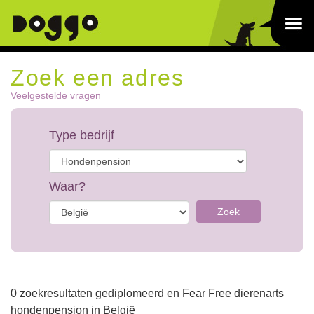
Zoek een adres
Veelgestelde vragen
Type bedrijf
Waar?
Zoek
0 zoekresultaten gediplomeerd en Fear Free dierenarts
hondenpension in België