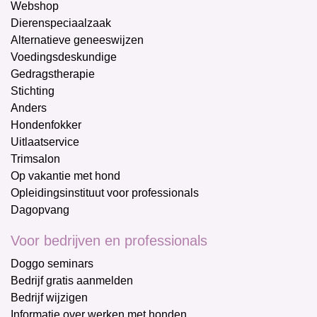
Webshop
Dierenspeciaalzaak
Alternatieve geneeswijzen
Voedingsdeskundige
Gedragstherapie
Stichting
Anders
Hondenfokker
Uitlaatservice
Trimsalon
Op vakantie met hond
Opleidingsinstituut voor professionals
Dagopvang
Voor bedrijven en professionals
Doggo seminars
Bedrijf gratis aanmelden
Bedrijf wijzigen
Informatie over werken met honden