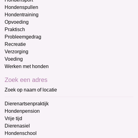
Hondenspullen
Hondentraining
Opvoeding
Praktisch
Probleemgedrag
Recreatie
Verzorging
Voeding
Werken met honden
Zoek een adres
Zoek op naam of locatie
Dierenartsenpraktijk
Hondenpension
Vrije tijd
Dierenasiel
Hondenschool