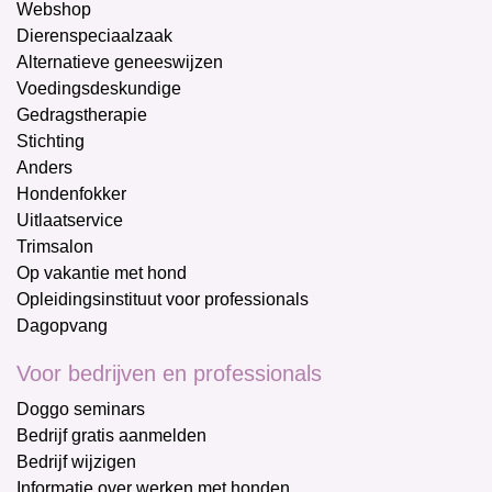
Webshop
Dierenspeciaalzaak
Alternatieve geneeswijzen
Voedingsdeskundige
Gedragstherapie
Stichting
Anders
Hondenfokker
Uitlaatservice
Trimsalon
Op vakantie met hond
Opleidingsinstituut voor professionals
Dagopvang
Voor bedrijven en professionals
Doggo seminars
Bedrijf gratis aanmelden
Bedrijf wijzigen
Informatie over werken met honden