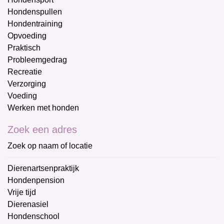
Hondenspullen
Hondentraining
Opvoeding
Praktisch
Probleemgedrag
Recreatie
Verzorging
Voeding
Werken met honden
Zoek een adres
Zoek op naam of locatie
Dierenartsenpraktijk
Hondenpension
Vrije tijd
Dierenasiel
Hondenschool