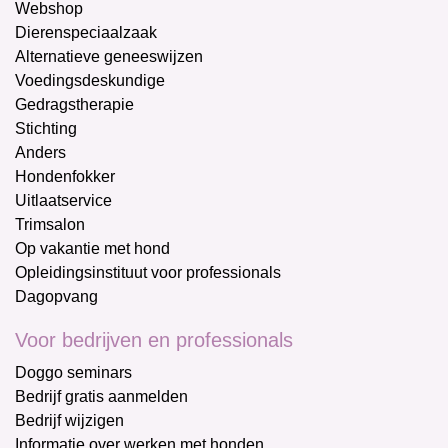
Webshop
Dierenspeciaalzaak
Alternatieve geneeswijzen
Voedingsdeskundige
Gedragstherapie
Stichting
Anders
Hondenfokker
Uitlaatservice
Trimsalon
Op vakantie met hond
Opleidingsinstituut voor professionals
Dagopvang
Voor bedrijven en professionals
Doggo seminars
Bedrijf gratis aanmelden
Bedrijf wijzigen
Informatie over werken met honden