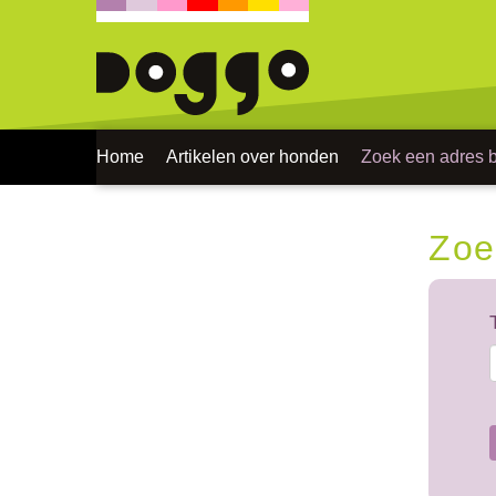
Home
Artikelen over honden
Zoek een adres bi
Zoe