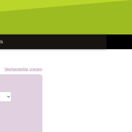
ds
Veelgestelde vragen