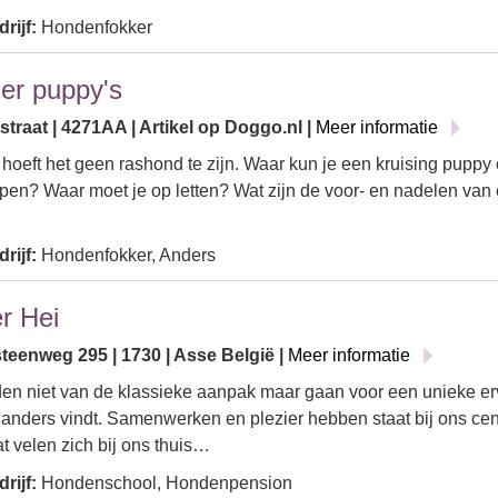
rijf:
Hondenfokker
er puppy's
traat | 4271AA | Artikel op Doggo.nl |
Meer informatie
 hoeft het geen rashond te zijn. Waar kun je een kruising puppy
pen? Waar moet je op letten? Wat zijn de voor- en nadelen van
rijf:
Hondenfokker, Anders
er Hei
teenweg 295 | 1730 | Asse België |
Meer informatie
en niet van de klassieke aanpak maar gaan voor een unieke erv
anders vindt. Samenwerken en plezier hebben staat bij ons centr
t velen zich bij ons thuis…
rijf:
Hondenschool, Hondenpension