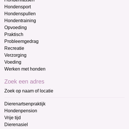
Hondensport
Hondenspullen
Hondentraining
Opvoeding
Praktisch
Probleemgedrag
Recreatie
Verzorging
Voeding
Werken met honden
Zoek een adres
Zoek op naam of locatie
Dierenartsenpraktijk
Hondenpension
Vrije tijd
Dierenasiel