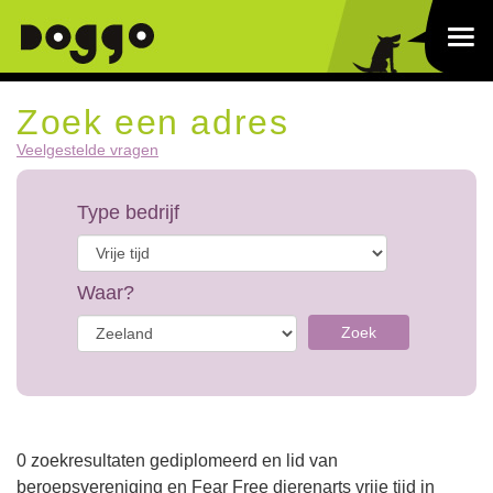
Zoek een adres
Veelgestelde vragen
Type bedrijf
Waar?
Zoek
0 zoekresultaten gediplomeerd en lid van
beroepsvereniging en Fear Free dierenarts vrije tijd in