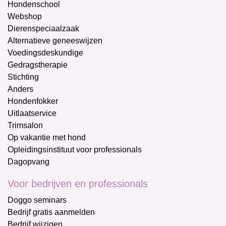
Hondenschool
Webshop
Dierenspeciaalzaak
Alternatieve geneeswijzen
Voedingsdeskundige
Gedragstherapie
Stichting
Anders
Hondenfokker
Uitlaatservice
Trimsalon
Op vakantie met hond
Opleidingsinstituut voor professionals
Dagopvang
Voor bedrijven en professionals
Doggo seminars
Bedrijf gratis aanmelden
Bedrijf wijzigen