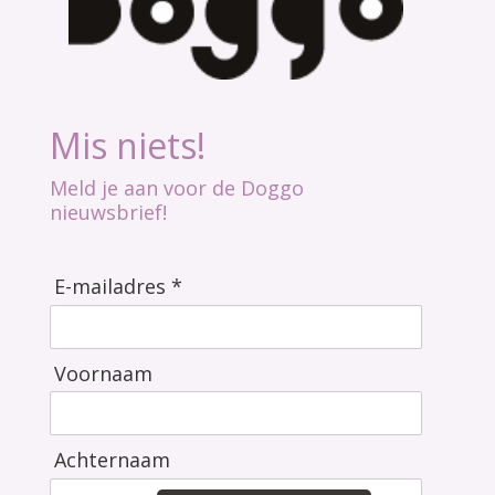
Mis niets!
Meld je aan voor de Doggo
nieuwsbrief!
E-mailadres *
Voornaam
Achternaam