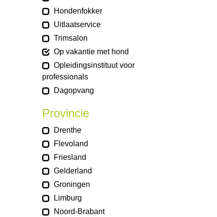
Hondenfokker
Uitlaatservice
Trimsalon
Op vakantie met hond
Opleidingsinstituut voor
professionals
Dagopvang
Provincie
Drenthe
Flevoland
Friesland
Gelderland
Groningen
Limburg
Noord-Brabant