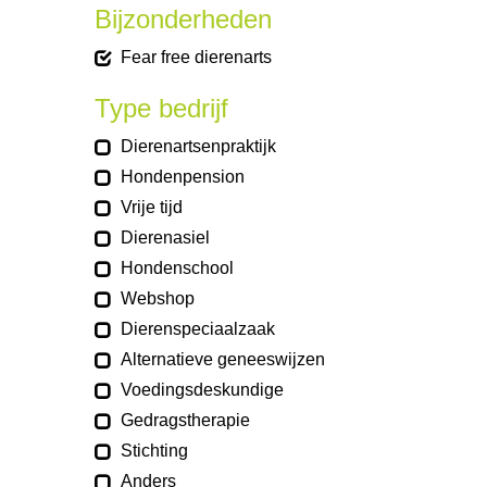
Bijzonderheden
Fear free dierenarts
Type bedrijf
Dierenartsenpraktijk
Hondenpension
Vrije tijd
Dierenasiel
Hondenschool
Webshop
Dierenspeciaalzaak
Alternatieve geneeswijzen
Voedingsdeskundige
Gedragstherapie
Stichting
Anders