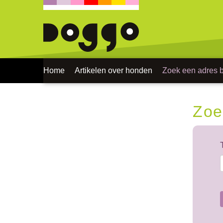
Home
Artikelen over honden
Zoek een adres bi
Zoe