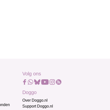
Volg ons
Doggo
Over Doggo.nl
honden
Support Doggo.nl