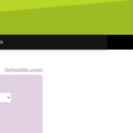
ds
Veelgestelde vragen