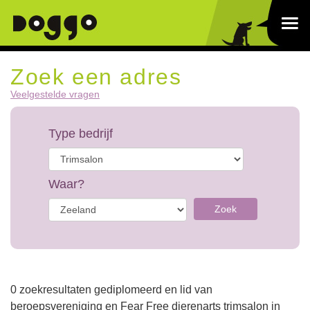
Zoek een adres
Veelgestelde vragen
Type bedrijf
Waar?
Zoek
0 zoekresultaten gediplomeerd en lid van
beroepsvereniging en Fear Free dierenarts trimsalon in