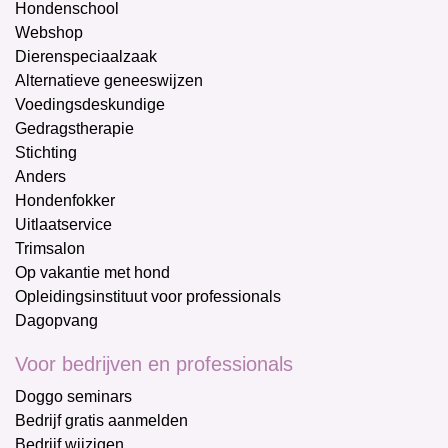
Hondenschool
Webshop
Dierenspeciaalzaak
Alternatieve geneeswijzen
Voedingsdeskundige
Gedragstherapie
Stichting
Anders
Hondenfokker
Uitlaatservice
Trimsalon
Op vakantie met hond
Opleidingsinstituut voor professionals
Dagopvang
Voor bedrijven en professionals
Doggo seminars
Bedrijf gratis aanmelden
Bedrijf wijzigen