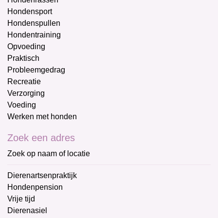
Hondensport
Hondenspullen
Hondentraining
Opvoeding
Praktisch
Probleemgedrag
Recreatie
Verzorging
Voeding
Werken met honden
Zoek een adres
Zoek op naam of locatie
Dierenartsenpraktijk
Hondenpension
Vrije tijd
Dierenasiel