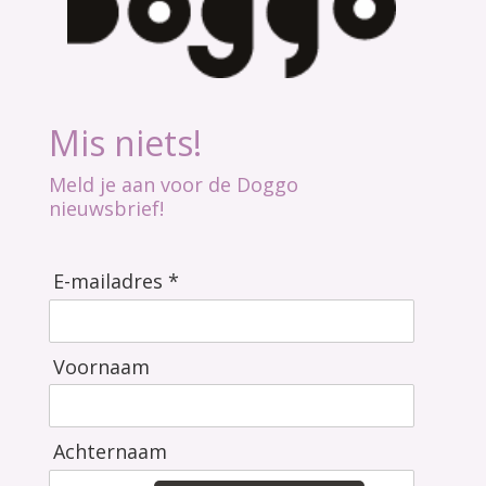
Mis niets!
Meld je aan voor de Doggo
nieuwsbrief!
E-mailadres *
Voornaam
Achternaam