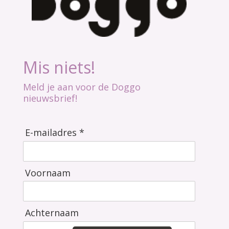
Mis niets!
Meld je aan voor de Doggo
nieuwsbrief!
E-mailadres *
Voornaam
Achternaam