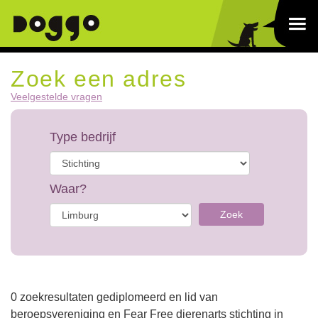
Zoek een adres
Veelgestelde vragen
Type bedrijf
Waar?
Zoek
0 zoekresultaten gediplomeerd en lid van
beroepsvereniging en Fear Free dierenarts stichting in