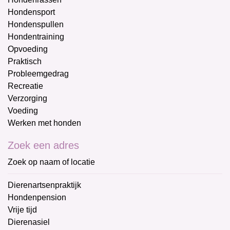
Hondensport
Hondenspullen
Hondentraining
Opvoeding
Praktisch
Probleemgedrag
Recreatie
Verzorging
Voeding
Werken met honden
Zoek een adres
Zoek op naam of locatie
Dierenartsenpraktijk
Hondenpension
Vrije tijd
Dierenasiel