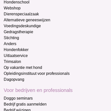
Hondenschool
Webshop
Dierenspeciaalzaak
Alternatieve geneeswijzen
Voedingsdeskundige
Gedragstherapie
Stichting
Anders
Hondenfokker
Uitlaatservice
Trimsalon
Op vakantie met hond
Opleidingsinstituut voor professionals
Dagopvang
Voor bedrijven en professionals
Doggo seminars
Bedrijf gratis aanmelden
Bedrijf wijzigen