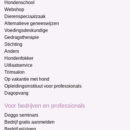
Hondenschool
Webshop
Dierenspeciaalzaak
Alternatieve geneeswijzen
Voedingsdeskundige
Gedragstherapie
Stichting
Anders
Hondenfokker
Uitlaatservice
Trimsalon
Op vakantie met hond
Opleidingsinstituut voor professionals
Dagopvang
Voor bedrijven en professionals
Doggo seminars
Bedrijf gratis aanmelden
Bedrijf wijzigen