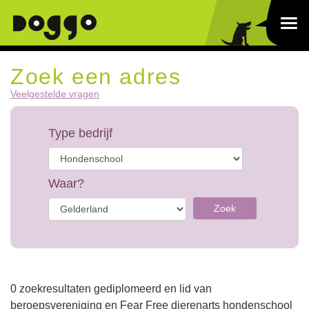
Zoek een adres
Veelgestelde vragen
Type bedrijf
Waar?
Zoek
0 zoekresultaten gediplomeerd en lid van
beroepsvereniging en Fear Free dierenarts hondenschool