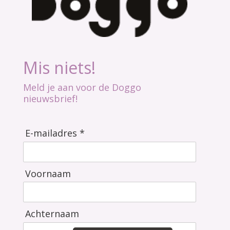
Mis niets!
Meld je aan voor de Doggo
nieuwsbrief!
E-mailadres *
Voornaam
Achternaam