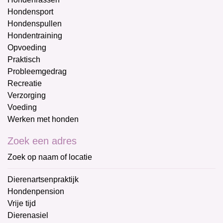
Hondensport
Hondenspullen
Hondentraining
Opvoeding
Praktisch
Probleemgedrag
Recreatie
Verzorging
Voeding
Werken met honden
Zoek een adres
Zoek op naam of locatie
Dierenartsenpraktijk
Hondenpension
Vrije tijd
Dierenasiel