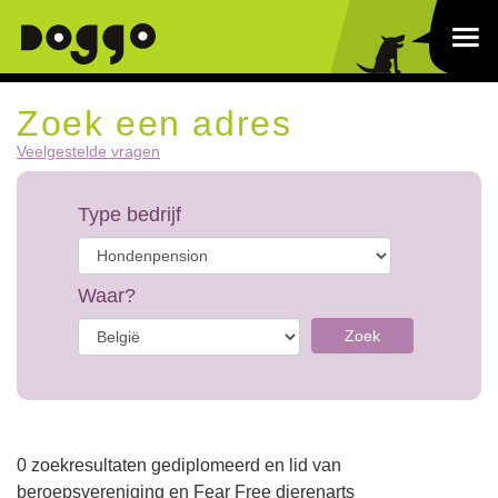
Zoek een adres
Veelgestelde vragen
Type bedrijf
Waar?
Zoek
0 zoekresultaten gediplomeerd en lid van
beroepsvereniging en Fear Free dierenarts