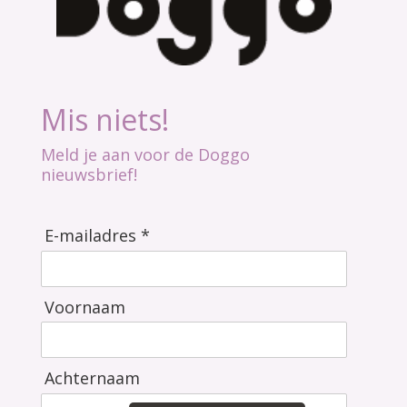
Mis niets!
Meld je aan voor de Doggo
nieuwsbrief!
E-mailadres *
Voornaam
Achternaam