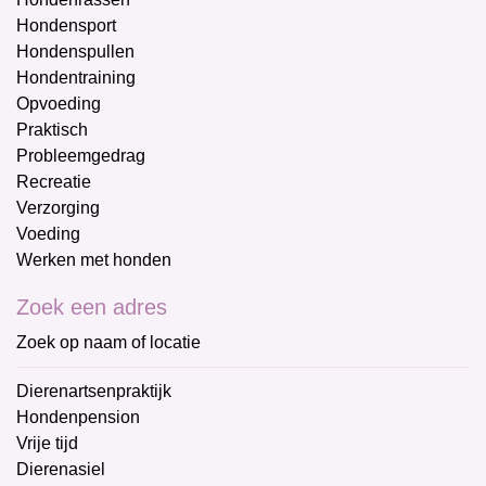
Hondensport
Hondenspullen
Hondentraining
Opvoeding
Praktisch
Probleemgedrag
Recreatie
Verzorging
Voeding
Werken met honden
Zoek een adres
Zoek op naam of locatie
Dierenartsenpraktijk
Hondenpension
Vrije tijd
Dierenasiel