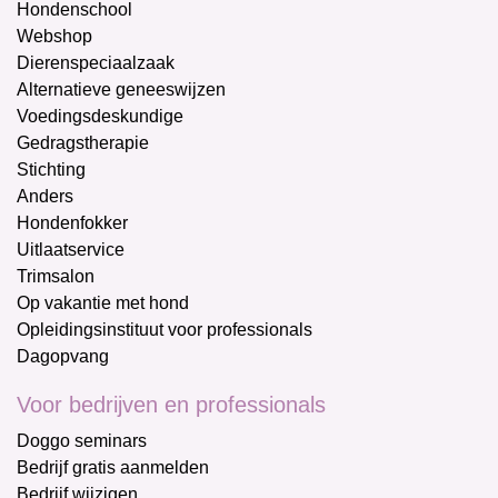
Hondenschool
Webshop
Dierenspeciaalzaak
Alternatieve geneeswijzen
Voedingsdeskundige
Gedragstherapie
Stichting
Anders
Hondenfokker
Uitlaatservice
Trimsalon
Op vakantie met hond
Opleidingsinstituut voor professionals
Dagopvang
Voor bedrijven en professionals
Doggo seminars
Bedrijf gratis aanmelden
Bedrijf wijzigen