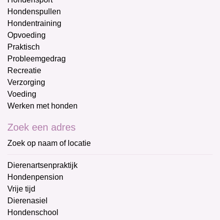
Hondenspullen
Hondentraining
Opvoeding
Praktisch
Probleemgedrag
Recreatie
Verzorging
Voeding
Werken met honden
Zoek een adres
Zoek op naam of locatie
Dierenartsenpraktijk
Hondenpension
Vrije tijd
Dierenasiel
Hondenschool