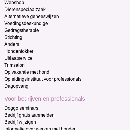
Webshop
Dierenspeciaalzaak
Alternatieve geneeswijzen
Voedingsdeskundige
Gedragstherapie
Stichting
Anders
Hondenfokker
Uitlaatservice
Trimsalon
Op vakantie met hond
Opleidingsinstituut voor professionals
Dagopvang
Voor bedrijven en professionals
Doggo seminars
Bedrijf gratis aanmelden
Bedrijf wijzigen
Informatie over werken met honden