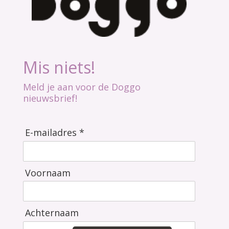
Mis niets!
Meld je aan voor de Doggo
nieuwsbrief!
E-mailadres *
Voornaam
Achternaam