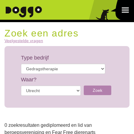
Zoek een adres
Veelgestelde vragen
Type bedrijf
Waar?
Zoek
0 zoekresultaten gediplomeerd en lid van
beroepsvereniging en Fear Free dierenarts