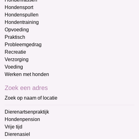
Hondensport
Hondenspullen
Hondentraining
Opvoeding
Praktisch
Probleemgedrag
Recreatie
Verzorging
Voeding
Werken met honden
Zoek een adres
Zoek op naam of locatie
Dierenartsenpraktijk
Hondenpension
Vrije tijd
Dierenasiel