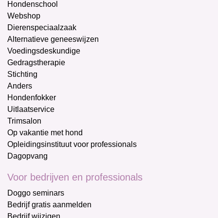
Hondenschool
Webshop
Dierenspeciaalzaak
Alternatieve geneeswijzen
Voedingsdeskundige
Gedragstherapie
Stichting
Anders
Hondenfokker
Uitlaatservice
Trimsalon
Op vakantie met hond
Opleidingsinstituut voor professionals
Dagopvang
Voor bedrijven en professionals
Doggo seminars
Bedrijf gratis aanmelden
Bedrijf wijzigen