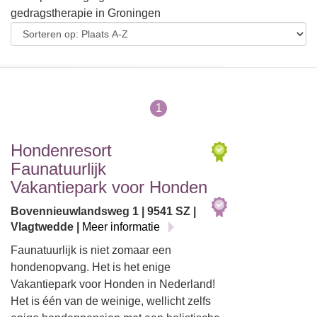
gedragstherapie in Groningen
1
Hondenresort
Faunatuurlijk
Vakantiepark voor Honden
Bovennieuwlandsweg 1 | 9541 SZ |
Vlagtwedde |
Meer informatie
Faunatuurlijk is niet zomaar een
hondenopvang. Het is het enige
Vakantiepark voor Honden in Nederland!
Het is één van de weinige, wellicht zelfs