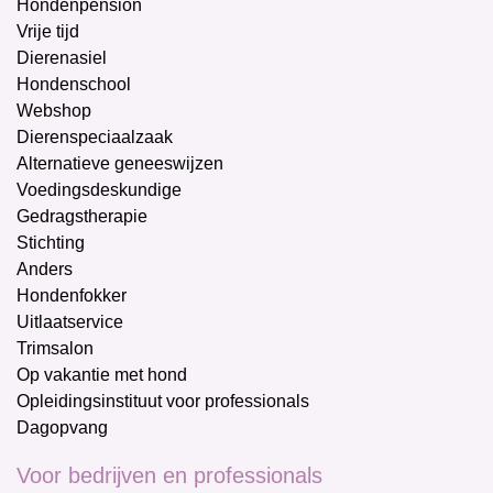
Hondenpension
Vrije tijd
Dierenasiel
Hondenschool
Webshop
Dierenspeciaalzaak
Alternatieve geneeswijzen
Voedingsdeskundige
Gedragstherapie
Stichting
Anders
Hondenfokker
Uitlaatservice
Trimsalon
Op vakantie met hond
Opleidingsinstituut voor professionals
Dagopvang
Voor bedrijven en professionals