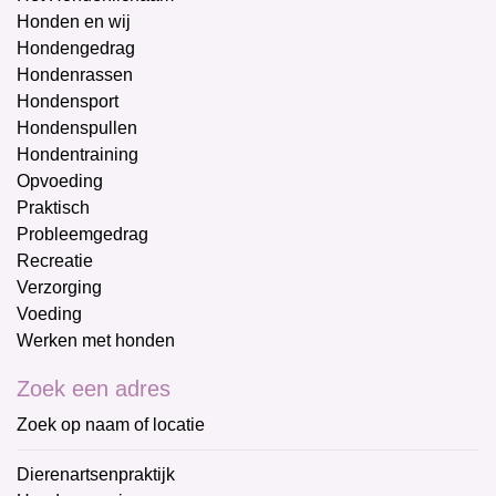
Honden en wij
Hondengedrag
Hondenrassen
Hondensport
Hondenspullen
Hondentraining
Opvoeding
Praktisch
Probleemgedrag
Recreatie
Verzorging
Voeding
Werken met honden
Zoek een adres
Zoek op naam of locatie
Dierenartsenpraktijk