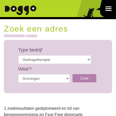
Zoek een adres
Veelgestelde vragen
Type bedrijf
Waar?
Zoek
1 zoekresultaten gediplomeerd en lid van
beroepsvereniging en Fear Free dierenarts