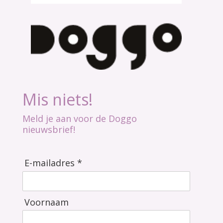
Mis niets!
Meld je aan voor de Doggo
nieuwsbrief!
E-mailadres *
Voornaam