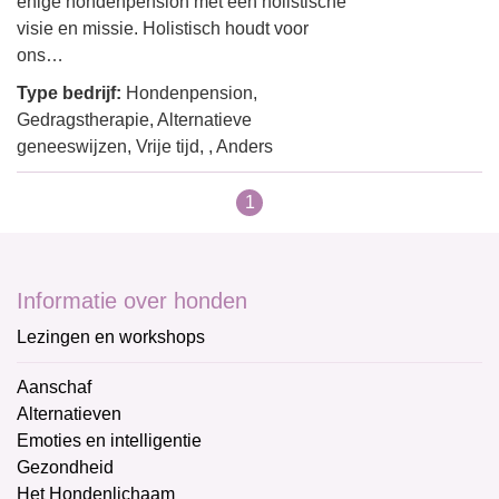
enige hondenpension met een holistische
visie en missie. Holistisch houdt voor
ons…
Type bedrijf:
Hondenpension,
Gedragstherapie, Alternatieve
geneeswijzen, Vrije tijd, , Anders
1
Informatie over honden
Lezingen en workshops
Aanschaf
Alternatieven
Emoties en intelligentie
Gezondheid
Het Hondenlichaam