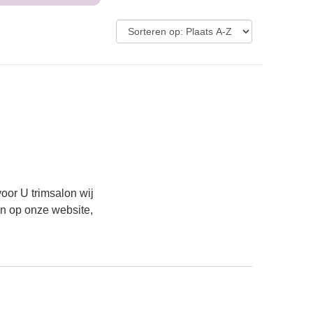
oor U trimsalon wij
en op onze website,