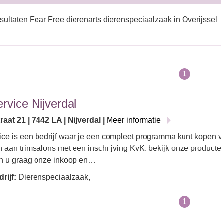
sultaten Fear Free dierenarts dierenspeciaalzaak in Overijssel
1
ervice Nijverdal
raat 21 | 7442 LA | Nijverdal |
Meer informatie
ice is een bedrijf waar je een compleet programma kunt kopen v
 aan trimsalons met een inschrijving KvK. bekijk onze product
en u graag onze inkoop en…
rijf:
Dierenspeciaalzaak,
1