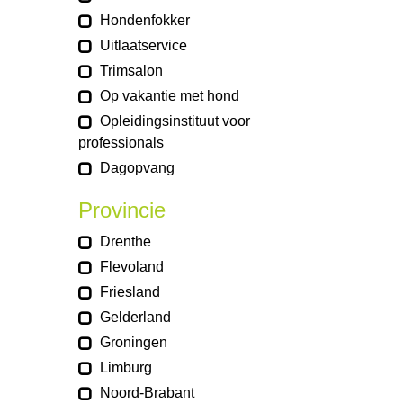
Hondenfokker
Uitlaatservice
Trimsalon
Op vakantie met hond
Opleidingsinstituut voor
professionals
Dagopvang
Provincie
Drenthe
Flevoland
Friesland
Gelderland
Groningen
Limburg
Noord-Brabant