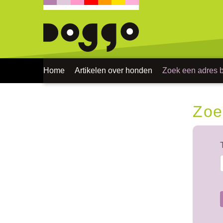
Home
Artikelen over honden
Zoek een adres bi
Zoe