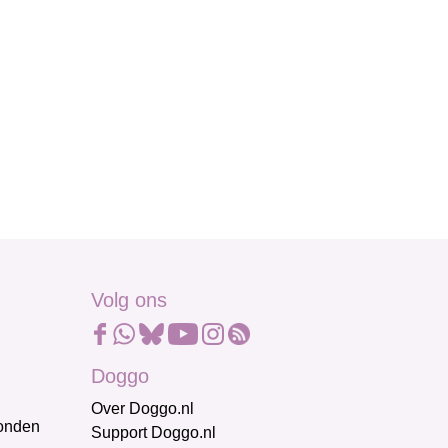
Volg ons
Doggo
Over Doggo.nl
honden
Support Doggo.nl