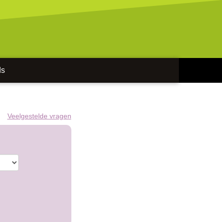
ds
Veelgestelde vragen