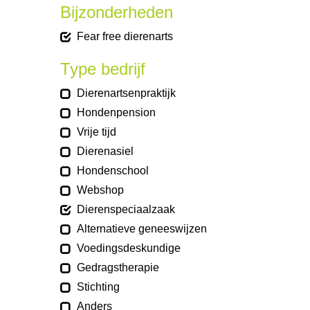
Bijzonderheden
Fear free dierenarts
Type bedrijf
Dierenartsenpraktijk
Hondenpension
Vrije tijd
Dierenasiel
Hondenschool
Webshop
Dierenspeciaalzaak
Alternatieve geneeswijzen
Voedingsdeskundige
Gedragstherapie
Stichting
Anders