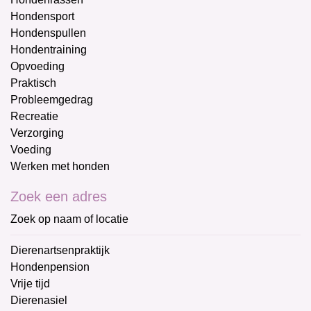
Hondensport
Hondenspullen
Hondentraining
Opvoeding
Praktisch
Probleemgedrag
Recreatie
Verzorging
Voeding
Werken met honden
Zoek een adres
Zoek op naam of locatie
Dierenartsenpraktijk
Hondenpension
Vrije tijd
Dierenasiel