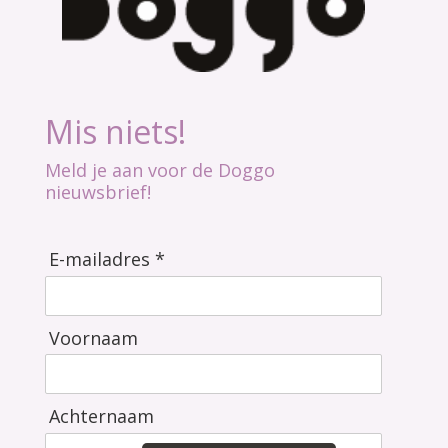
Mis niets!
Meld je aan voor de Doggo
nieuwsbrief!
E-mailadres *
Voornaam
Achternaam