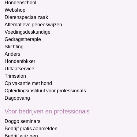
Hondenschool
Webshop
Dierenspeciaalzaak
Alternatieve geneeswijzen
Voedingsdeskundige
Gedragstherapie
Stichting
Anders
Hondenfokker
Uitlaatservice
Trimsalon
Op vakantie met hond
Opleidingsinstituut voor professionals
Dagopvang
Voor bedrijven en professionals
Doggo seminars
Bedrijf gratis aanmelden
Bedrijf wijzigen