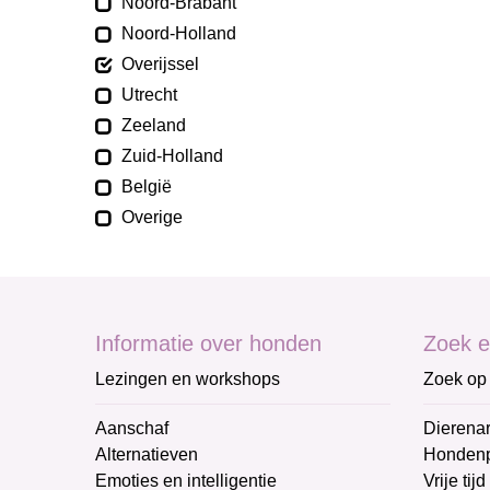
Noord-Brabant
Noord-Holland
Overijssel
Utrecht
Zeeland
Zuid-Holland
België
Overige
Informatie over honden
Zoek e
Lezingen en workshops
Zoek op 
Aanschaf
Dierenar
Alternatieven
Honden
Emoties en intelligentie
Vrije tijd