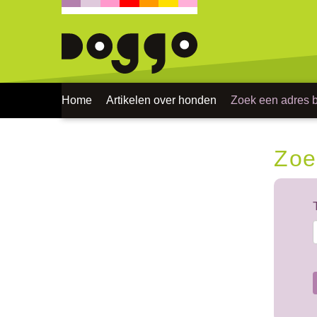
Home
Artikelen over honden
Zoek een adres bi
Zoe