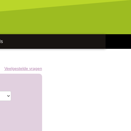
ds
Veelgestelde vragen