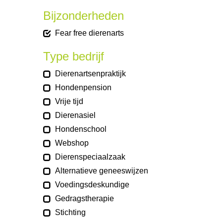
Bijzonderheden
Fear free dierenarts
Type bedrijf
Dierenartsenpraktijk
Hondenpension
Vrije tijd
Dierenasiel
Hondenschool
Webshop
Dierenspeciaalzaak
Alternatieve geneeswijzen
Voedingsdeskundige
Gedragstherapie
Stichting