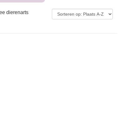
ee dierenarts