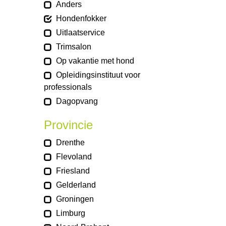
Anders
Hondenfokker
Uitlaatservice
Trimsalon
Op vakantie met hond
Opleidingsinstituut voor
professionals
Dagopvang
Provincie
Drenthe
Flevoland
Friesland
Gelderland
Groningen
Limburg