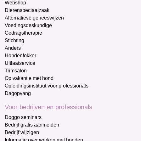
Webshop
Dierenspeciaalzaak
Alternatieve geneeswijzen
Voedingsdeskundige
Gedragstherapie
Stichting
Anders
Hondenfokker
Uitlaatservice
Trimsalon
Op vakantie met hond
Opleidingsinstituut voor professionals
Dagopvang
Voor bedrijven en professionals
Doggo seminars
Bedrijf gratis aanmelden
Bedrijf wijzigen
Informatie over werken met honden