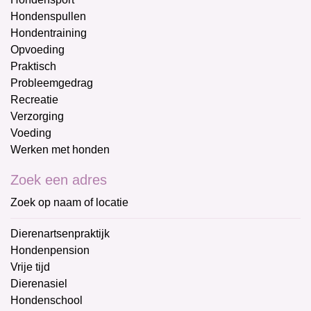
Hondenspullen
Hondentraining
Opvoeding
Praktisch
Probleemgedrag
Recreatie
Verzorging
Voeding
Werken met honden
Zoek een adres
Zoek op naam of locatie
Dierenartsenpraktijk
Hondenpension
Vrije tijd
Dierenasiel
Hondenschool