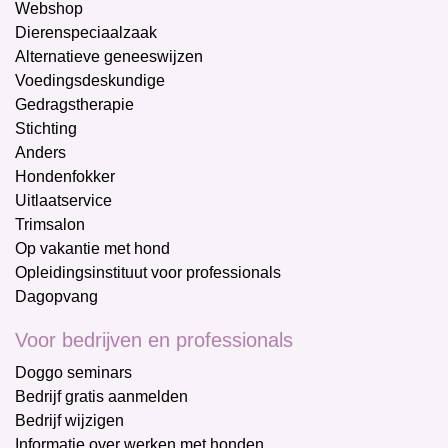
Webshop
Dierenspeciaalzaak
Alternatieve geneeswijzen
Voedingsdeskundige
Gedragstherapie
Stichting
Anders
Hondenfokker
Uitlaatservice
Trimsalon
Op vakantie met hond
Opleidingsinstituut voor professionals
Dagopvang
Voor bedrijven en professionals
Doggo seminars
Bedrijf gratis aanmelden
Bedrijf wijzigen
Informatie over werken met honden