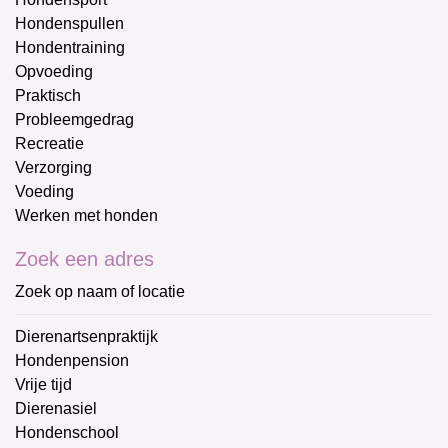
Hondenspullen
Hondentraining
Opvoeding
Praktisch
Probleemgedrag
Recreatie
Verzorging
Voeding
Werken met honden
Zoek een adres
Zoek op naam of locatie
Dierenartsenpraktijk
Hondenpension
Vrije tijd
Dierenasiel
Hondenschool