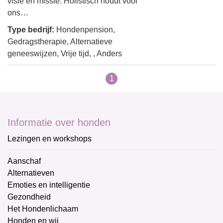
visie en missie. Holistisch houdt voor
ons…
Type bedrijf:
Hondenpension,
Gedragstherapie, Alternatieve
geneeswijzen, Vrije tijd, , Anders
1
Informatie over honden
Lezingen en workshops
Aanschaf
Alternatieven
Emoties en intelligentie
Gezondheid
Het Hondenlichaam
Honden en wij