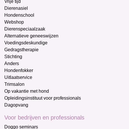
Vrije tijd
Dierenasiel
Hondenschool
Webshop
Dierenspeciaalzaak
Alternatieve geneeswijzen
Voedingsdeskundige
Gedragstherapie
Stichting
Anders
Hondenfokker
Uitlaatservice
Trimsalon
Op vakantie met hond
Opleidingsinstituut voor professionals
Dagopvang
Voor bedrijven en professionals
Doggo seminars