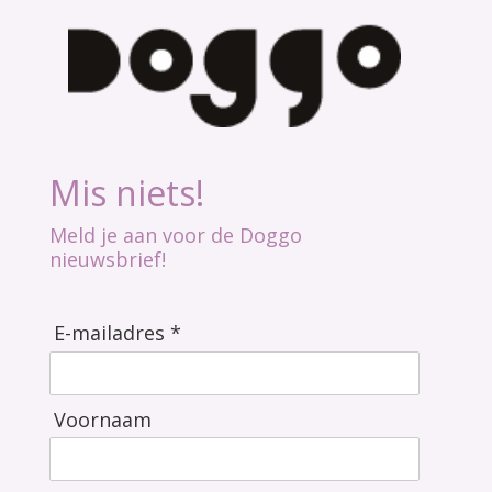
Mis niets!
Meld je aan voor de Doggo
nieuwsbrief!
E-mailadres *
Voornaam