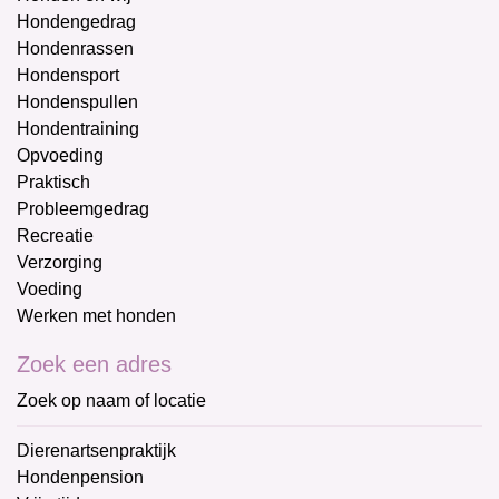
Hondengedrag
Hondenrassen
Hondensport
Hondenspullen
Hondentraining
Opvoeding
Praktisch
Probleemgedrag
Recreatie
Verzorging
Voeding
Werken met honden
Zoek een adres
Zoek op naam of locatie
Dierenartsenpraktijk
Hondenpension