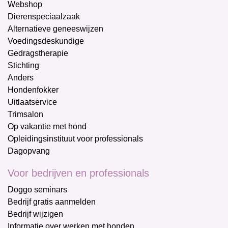
Webshop
Dierenspeciaalzaak
Alternatieve geneeswijzen
Voedingsdeskundige
Gedragstherapie
Stichting
Anders
Hondenfokker
Uitlaatservice
Trimsalon
Op vakantie met hond
Opleidingsinstituut voor professionals
Dagopvang
Voor bedrijven en professionals
Doggo seminars
Bedrijf gratis aanmelden
Bedrijf wijzigen
Informatie over werken met honden