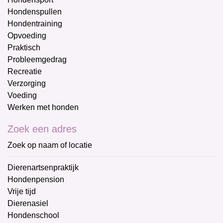
Hondenspullen
Hondentraining
Opvoeding
Praktisch
Probleemgedrag
Recreatie
Verzorging
Voeding
Werken met honden
Zoek een adres
Zoek op naam of locatie
Dierenartsenpraktijk
Hondenpension
Vrije tijd
Dierenasiel
Hondenschool