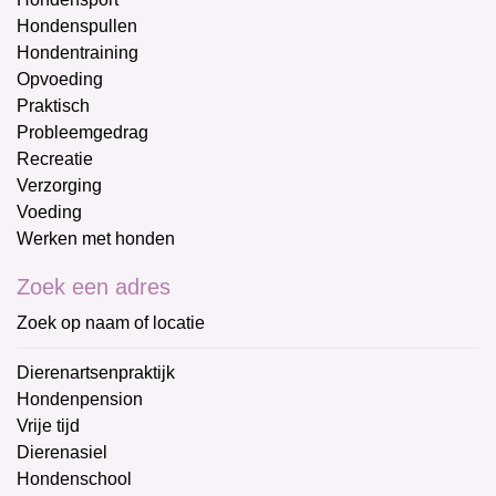
Hondenspullen
Hondentraining
Opvoeding
Praktisch
Probleemgedrag
Recreatie
Verzorging
Voeding
Werken met honden
Zoek een adres
Zoek op naam of locatie
Dierenartsenpraktijk
Hondenpension
Vrije tijd
Dierenasiel
Hondenschool