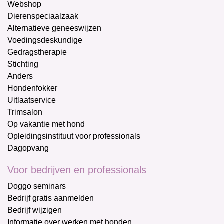
Webshop
Dierenspeciaalzaak
Alternatieve geneeswijzen
Voedingsdeskundige
Gedragstherapie
Stichting
Anders
Hondenfokker
Uitlaatservice
Trimsalon
Op vakantie met hond
Opleidingsinstituut voor professionals
Dagopvang
Voor bedrijven en professionals
Doggo seminars
Bedrijf gratis aanmelden
Bedrijf wijzigen
Informatie over werken met honden