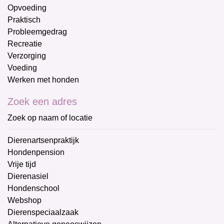
Opvoeding
Praktisch
Probleemgedrag
Recreatie
Verzorging
Voeding
Werken met honden
Zoek een adres
Zoek op naam of locatie
Dierenartsenpraktijk
Hondenpension
Vrije tijd
Dierenasiel
Hondenschool
Webshop
Dierenspeciaalzaak