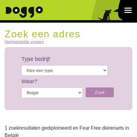
Zoek een adres
Veelgestelde vragen
Type bedrijf
Waar?
Zoek
1 zoekresultaten gediplomeerd en Fear Free dierenarts in
België