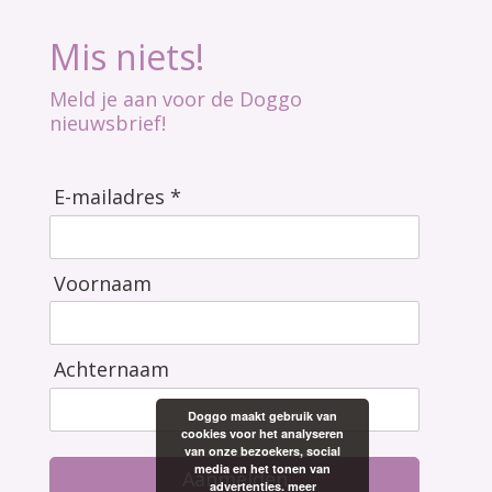
Mis niets!
Meld je aan voor de Doggo
nieuwsbrief!
E-mailadres *
Voornaam
Achternaam
Doggo maakt gebruik van
cookies voor het analyseren
van onze bezoekers, social
media en het tonen van
Aanmelden
advertenties.
meer