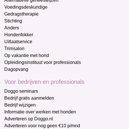
Alternatieve geneeswijzen
Voedingsdeskundige
Gedragstherapie
Stichting
Anders
Hondenfokker
Uitlaatservice
Trimsalon
Op vakantie met hond
Opleidingsinstituut voor professionals
Dagopvang
Voor bedrijven en professionals
Doggo seminars
Bedrijf gratis aanmelden
Bedrijf wijzigen
Informatie over werken met honden
Adverteren op Doggo.nl
Adverteren voor nog geen €10 p/mnd