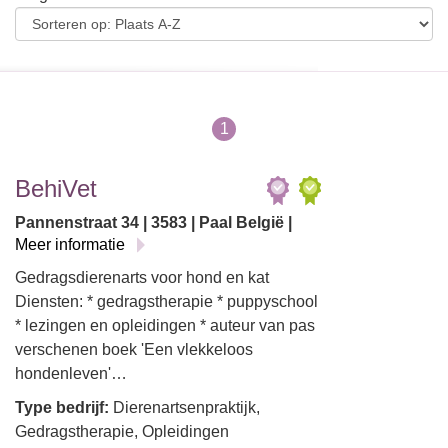
1
BehiVet
Pannenstraat 34 | 3583 | Paal België |
Meer informatie
Gedragsdierenarts voor hond en kat
Diensten: * gedragstherapie * puppyschool
* lezingen en opleidingen * auteur van pas
verschenen boek 'Een vlekkeloos
hondenleven'…
Type bedrijf:
Dierenartsenpraktijk,
Gedragstherapie, Opleidingen