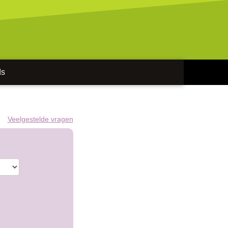
ds
Veelgestelde vragen