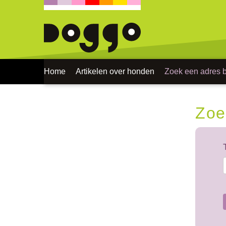
Home
Artikelen over honden
Zoek een adres bi
Zoe