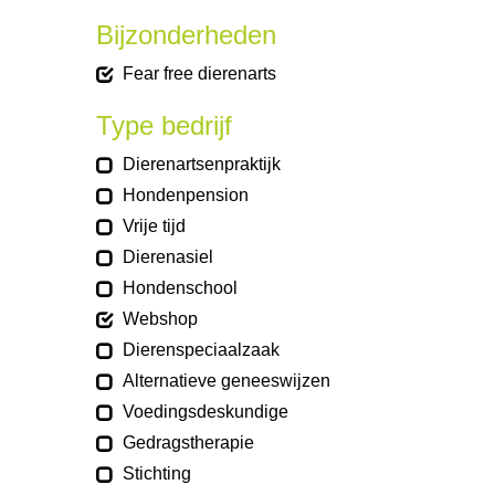
Bijzonderheden
Fear free dierenarts
Type bedrijf
Dierenartsenpraktijk
Hondenpension
Vrije tijd
Dierenasiel
Hondenschool
Webshop
Dierenspeciaalzaak
Alternatieve geneeswijzen
Voedingsdeskundige
Gedragstherapie
Stichting