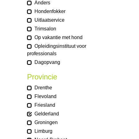
Anders
Hondenfokker
Uitlaatservice
Trimsalon
Op vakantie met hond
Opleidingsinstituut voor
professionals
Dagopvang
Provincie
Drenthe
Flevoland
Friesland
Gelderland
Groningen
Limburg