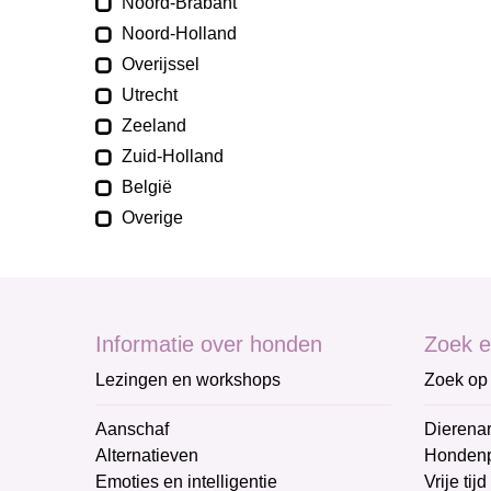
Noord-Brabant
Noord-Holland
Overijssel
Utrecht
Zeeland
Zuid-Holland
België
Overige
Informatie over honden
Zoek e
Lezingen en workshops
Zoek op 
Aanschaf
Dierenar
Alternatieven
Honden
Emoties en intelligentie
Vrije tijd