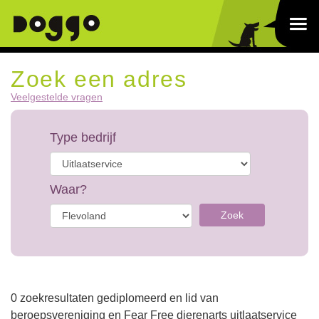
Zoek een adres
Veelgestelde vragen
Type bedrijf
Waar?
Zoek
0 zoekresultaten gediplomeerd en lid van
beroepsvereniging en Fear Free dierenarts uitlaatservice