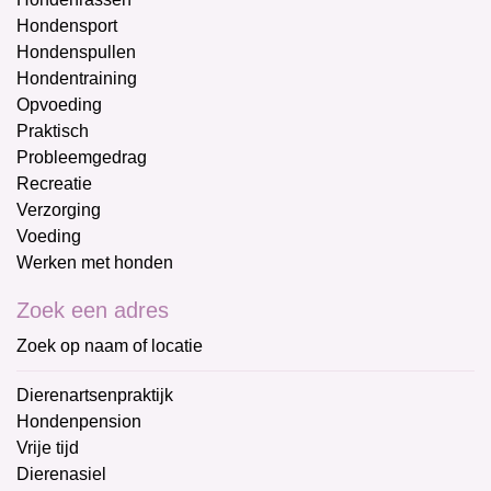
Hondensport
Hondenspullen
Hondentraining
Opvoeding
Praktisch
Probleemgedrag
Recreatie
Verzorging
Voeding
Werken met honden
Zoek een adres
Zoek op naam of locatie
Dierenartsenpraktijk
Hondenpension
Vrije tijd
Dierenasiel