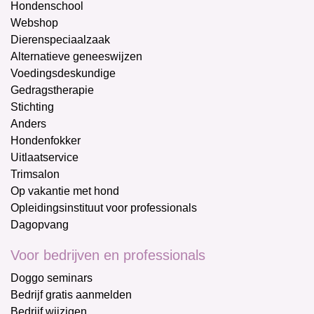
Hondenschool
Webshop
Dierenspeciaalzaak
Alternatieve geneeswijzen
Voedingsdeskundige
Gedragstherapie
Stichting
Anders
Hondenfokker
Uitlaatservice
Trimsalon
Op vakantie met hond
Opleidingsinstituut voor professionals
Dagopvang
Voor bedrijven en professionals
Doggo seminars
Bedrijf gratis aanmelden
Bedrijf wijzigen