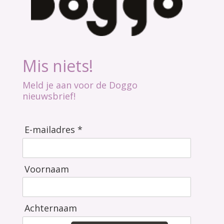
Mis niets!
Meld je aan voor de Doggo
nieuwsbrief!
E-mailadres *
Voornaam
Achternaam