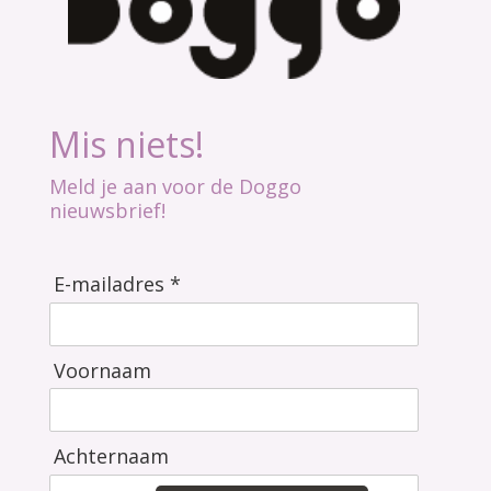
Mis niets!
Meld je aan voor de Doggo
nieuwsbrief!
E-mailadres *
Voornaam
Achternaam