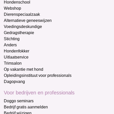
Hondenschool
Webshop
Dierenspeciaalzaak
Alternatieve geneeswijzen
Voedingsdeskundige
Gedragstherapie
Stichting
Anders
Hondenfokker
Uitlaatservice
Trimsalon
Op vakantie met hond
Opleidingsinstituut voor professionals
Dagopvang
Voor bedrijven en professionals
Doggo seminars
Bedrijf gratis aanmelden
Bedrijf wijzigen