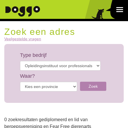
Zoek een adres
Veelgestelde vragen
Type bedrijf
Waar?
Zoek
0 zoekresultaten gediplomeerd en lid van
beroepsvereniging en Fear Free dierenarts