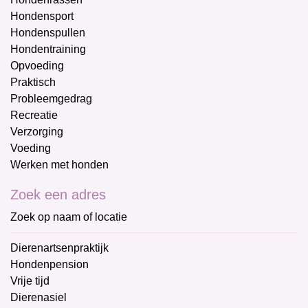
Hondensport
Hondenspullen
Hondentraining
Opvoeding
Praktisch
Probleemgedrag
Recreatie
Verzorging
Voeding
Werken met honden
Zoek een adres
Zoek op naam of locatie
Dierenartsenpraktijk
Hondenpension
Vrije tijd
Dierenasiel