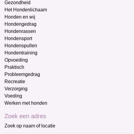
Gezondheid
Het Hondenlichaam
Honden en wij
Hondengedrag
Hondenrassen
Hondensport
Hondenspullen
Hondentraining
Opvoeding
Praktisch
Probleemgedrag
Recreatie
Verzorging
Voeding
Werken met honden
Zoek een adres
Zoek op naam of locatie