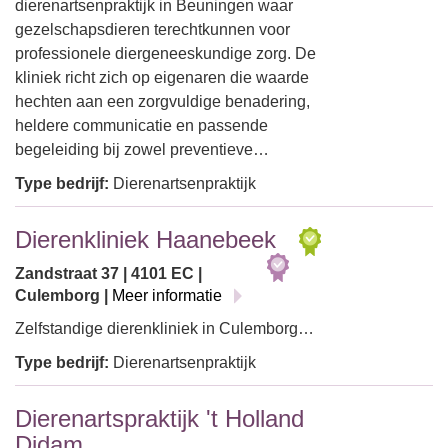
dierenartsenpraktijk in Beuningen waar
gezelschapsdieren terechtkunnen voor
professionele diergeneeskundige zorg. De
kliniek richt zich op eigenaren die waarde
hechten aan een zorgvuldige benadering,
heldere communicatie en passende
begeleiding bij zowel preventieve…
Type bedrijf:
Dierenartsenpraktijk
Dierenkliniek Haanebeek
Zandstraat 37 | 4101 EC |
Culemborg |
Meer informatie
Zelfstandige dierenkliniek in Culemborg…
Type bedrijf:
Dierenartsenpraktijk
Dierenartspraktijk 't Holland
Didam