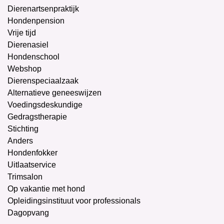
Dierenartsenpraktijk
Hondenpension
Vrije tijd
Dierenasiel
Hondenschool
Webshop
Dierenspeciaalzaak
Alternatieve geneeswijzen
Voedingsdeskundige
Gedragstherapie
Stichting
Anders
Hondenfokker
Uitlaatservice
Trimsalon
Op vakantie met hond
Opleidingsinstituut voor professionals
Dagopvang