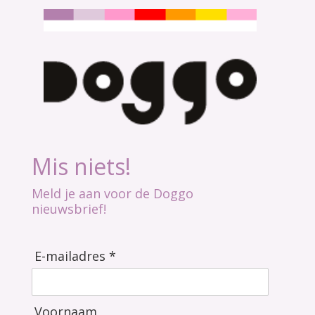
Mis niets!
Meld je aan voor de Doggo
nieuwsbrief!
E-mailadres *
Voornaam