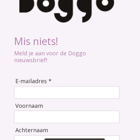
Mis niets!
Meld je aan voor de Doggo
nieuwsbrief!
E-mailadres *
Voornaam
Achternaam