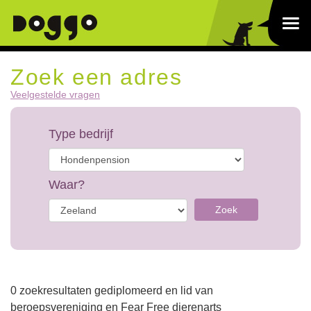
Zoek een adres
Veelgestelde vragen
Type bedrijf
Waar?
Zoek
0 zoekresultaten gediplomeerd en lid van
beroepsvereniging en Fear Free dierenarts