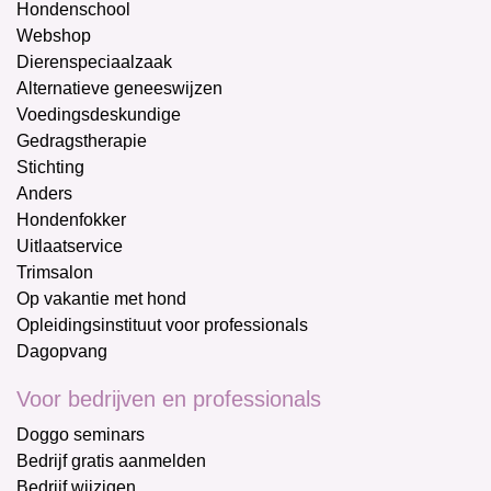
Hondenschool
Webshop
Dierenspeciaalzaak
Alternatieve geneeswijzen
Voedingsdeskundige
Gedragstherapie
Stichting
Anders
Hondenfokker
Uitlaatservice
Trimsalon
Op vakantie met hond
Opleidingsinstituut voor professionals
Dagopvang
Voor bedrijven en professionals
Doggo seminars
Bedrijf gratis aanmelden
Bedrijf wijzigen