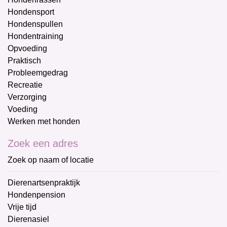
Hondensport
Hondenspullen
Hondentraining
Opvoeding
Praktisch
Probleemgedrag
Recreatie
Verzorging
Voeding
Werken met honden
Zoek een adres
Zoek op naam of locatie
Dierenartsenpraktijk
Hondenpension
Vrije tijd
Dierenasiel