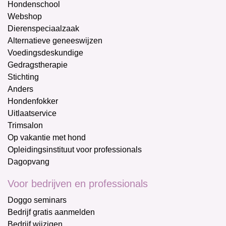
Hondenschool
Webshop
Dierenspeciaalzaak
Alternatieve geneeswijzen
Voedingsdeskundige
Gedragstherapie
Stichting
Anders
Hondenfokker
Uitlaatservice
Trimsalon
Op vakantie met hond
Opleidingsinstituut voor professionals
Dagopvang
Voor bedrijven en professionals
Doggo seminars
Bedrijf gratis aanmelden
Bedrijf wijzigen