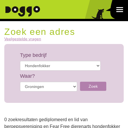
Zoek een adres
Veelgestelde vragen
Type bedrijf
Waar?
Zoek
0 zoekresultaten gediplomeerd en lid van
beroepsvereniging en Fear Free dierenarts hondenfokker