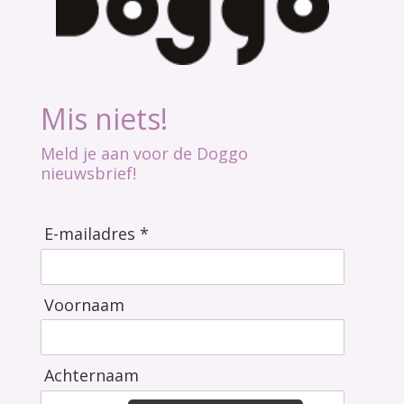
Mis niets!
Meld je aan voor de Doggo
nieuwsbrief!
E-mailadres *
Voornaam
Achternaam