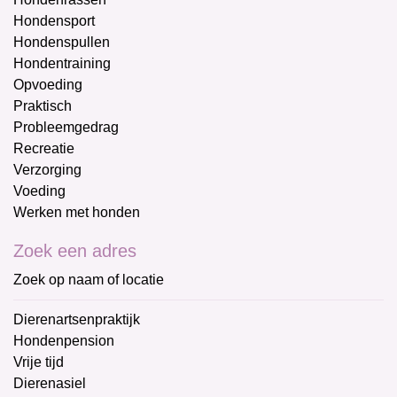
Hondensport
Hondenspullen
Hondentraining
Opvoeding
Praktisch
Probleemgedrag
Recreatie
Verzorging
Voeding
Werken met honden
Zoek een adres
Zoek op naam of locatie
Dierenartsenpraktijk
Hondenpension
Vrije tijd
Dierenasiel