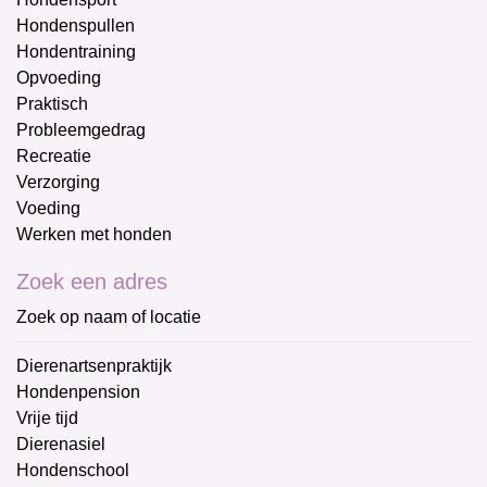
Hondenspullen
Hondentraining
Opvoeding
Praktisch
Probleemgedrag
Recreatie
Verzorging
Voeding
Werken met honden
Zoek een adres
Zoek op naam of locatie
Dierenartsenpraktijk
Hondenpension
Vrije tijd
Dierenasiel
Hondenschool