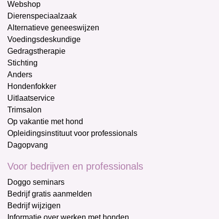
Webshop
Dierenspeciaalzaak
Alternatieve geneeswijzen
Voedingsdeskundige
Gedragstherapie
Stichting
Anders
Hondenfokker
Uitlaatservice
Trimsalon
Op vakantie met hond
Opleidingsinstituut voor professionals
Dagopvang
Voor bedrijven en professionals
Doggo seminars
Bedrijf gratis aanmelden
Bedrijf wijzigen
Informatie over werken met honden