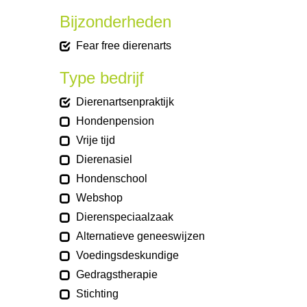
Bijzonderheden
Fear free dierenarts
Type bedrijf
Dierenartsenpraktijk
Hondenpension
Vrije tijd
Dierenasiel
Hondenschool
Webshop
Dierenspeciaalzaak
Alternatieve geneeswijzen
Voedingsdeskundige
Gedragstherapie
Stichting