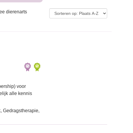
ee dierenarts
ership) voor
lijk alle kennis
, Gedragstherapie,