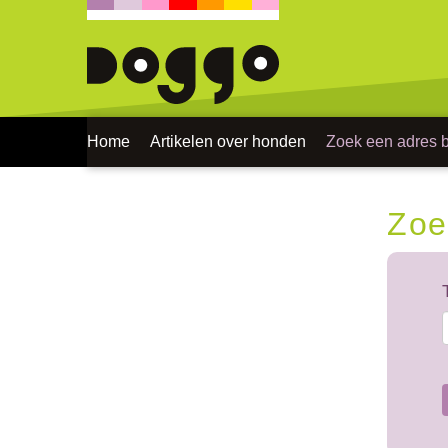
Home
Artikelen over honden
Zoek een adres bi
Zoe