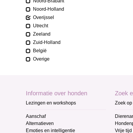
Noord-Brabant
Noord-Holland
Overijssel
Utrecht
Zeeland
Zuid-Holland
België
Overige
Informatie over honden
Zoek e
Lezingen en workshops
Zoek op 
Aanschaf
Dierenar
Alternatieven
Honden
Emoties en intelligentie
Vrije tijd