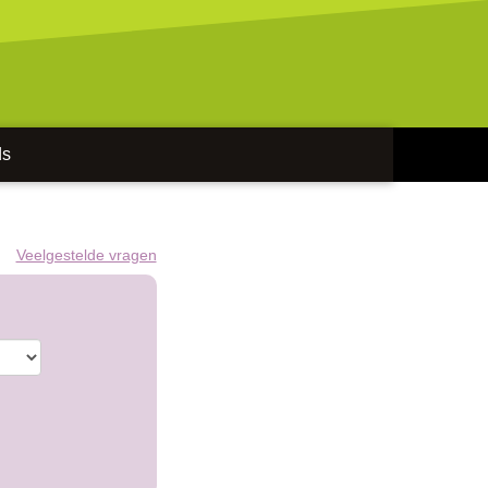
ds
Veelgestelde vragen