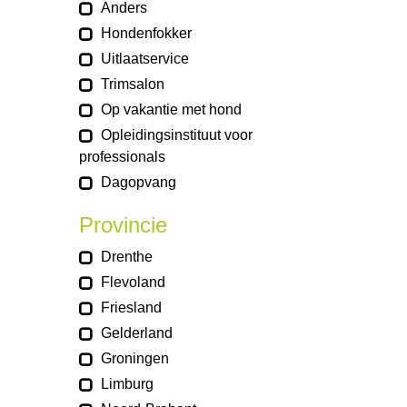
Anders
Hondenfokker
Uitlaatservice
Trimsalon
Op vakantie met hond
Opleidingsinstituut voor
professionals
Dagopvang
Provincie
Drenthe
Flevoland
Friesland
Gelderland
Groningen
Limburg