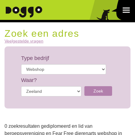
Zoek een adres
Veelgestelde vragen
Type bedrijf
Waar?
Zoek
0 zoekresultaten gediplomeerd en lid van
beroepsvereniging en Fear Free dierenarts webshop in