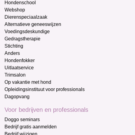
Hondenschool
Webshop
Dierenspeciaalzaak
Alternatieve geneeswijzen
Voedingsdeskundige
Gedragstherapie
Stichting
Anders
Hondenfokker
Uitlaatservice
Trimsalon
Op vakantie met hond
Opleidingsinstituut voor professionals
Dagopvang
Voor bedrijven en professionals
Doggo seminars
Bedrijf gratis aanmelden
Bedrijf wijzigen