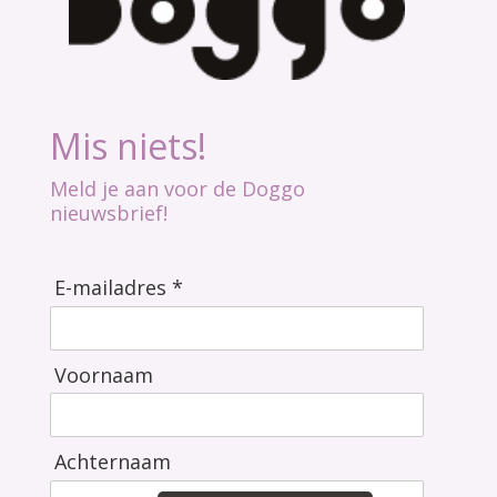
Mis niets!
Meld je aan voor de Doggo
nieuwsbrief!
E-mailadres *
Voornaam
Achternaam