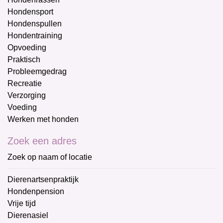
Hondensport
Hondenspullen
Hondentraining
Opvoeding
Praktisch
Probleemgedrag
Recreatie
Verzorging
Voeding
Werken met honden
Zoek een adres
Zoek op naam of locatie
Dierenartsenpraktijk
Hondenpension
Vrije tijd
Dierenasiel