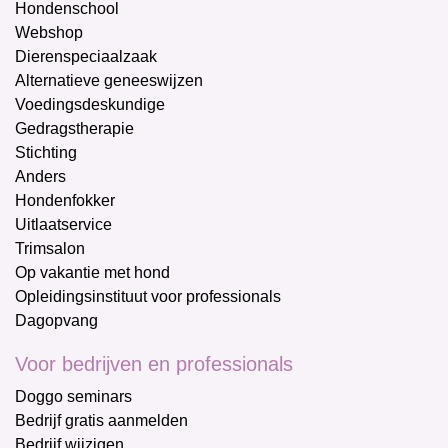
Hondenschool
Webshop
Dierenspeciaalzaak
Alternatieve geneeswijzen
Voedingsdeskundige
Gedragstherapie
Stichting
Anders
Hondenfokker
Uitlaatservice
Trimsalon
Op vakantie met hond
Opleidingsinstituut voor professionals
Dagopvang
Voor bedrijven en professionals
Doggo seminars
Bedrijf gratis aanmelden
Bedrijf wijzigen