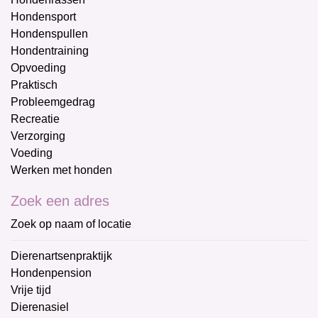
Hondensport
Hondenspullen
Hondentraining
Opvoeding
Praktisch
Probleemgedrag
Recreatie
Verzorging
Voeding
Werken met honden
Zoek een adres
Zoek op naam of locatie
Dierenartsenpraktijk
Hondenpension
Vrije tijd
Dierenasiel