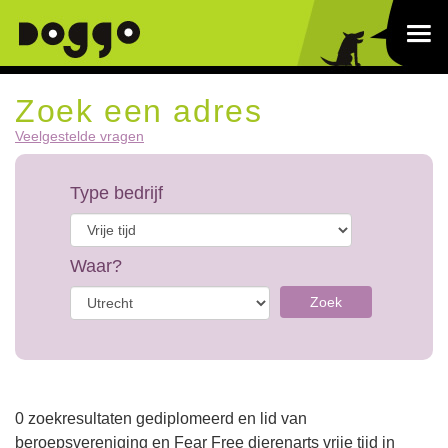
Zoek een adres
Veelgestelde vragen
Type bedrijf
Waar?
Zoek
0 zoekresultaten gediplomeerd en lid van
beroepsvereniging en Fear Free dierenarts vrije tijd in