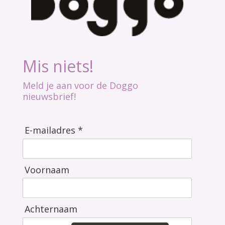
Mis niets!
Meld je aan voor de Doggo
nieuwsbrief!
E-mailadres *
Voornaam
Achternaam