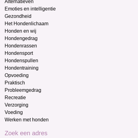
Alternatieven
Emoties en intelligentie
Gezondheid
Het Hondenlichaam
Honden en wij
Hondengedrag
Hondenrassen
Hondensport
Hondenspullen
Hondentraining
Opvoeding
Praktisch
Probleemgedrag
Recreatie
Verzorging
Voeding
Werken met honden
Zoek een adres