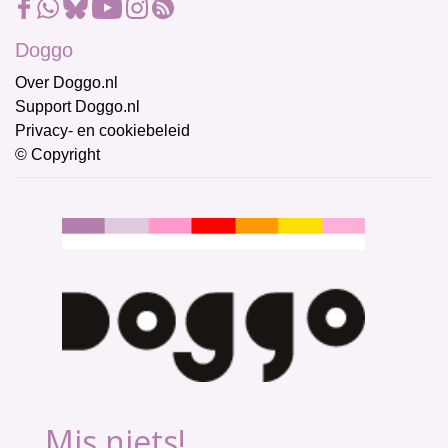
Doggo
Over Doggo.nl
Support Doggo.nl
Privacy- en cookiebeleid
© Copyright
Mis niets!