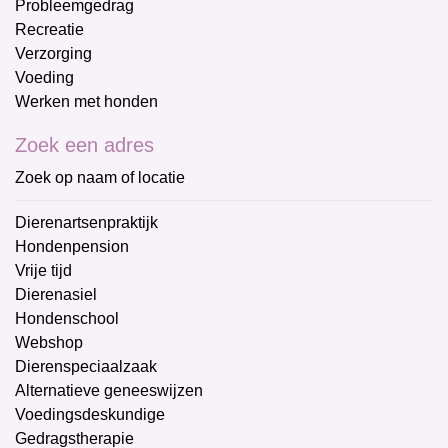
Probleemgedrag
Recreatie
Verzorging
Voeding
Werken met honden
Zoek een adres
Zoek op naam of locatie
Dierenartsenpraktijk
Hondenpension
Vrije tijd
Dierenasiel
Hondenschool
Webshop
Dierenspeciaalzaak
Alternatieve geneeswijzen
Voedingsdeskundige
Gedragstherapie