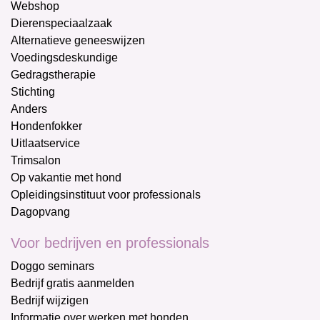
Webshop
Dierenspeciaalzaak
Alternatieve geneeswijzen
Voedingsdeskundige
Gedragstherapie
Stichting
Anders
Hondenfokker
Uitlaatservice
Trimsalon
Op vakantie met hond
Opleidingsinstituut voor professionals
Dagopvang
Voor bedrijven en professionals
Doggo seminars
Bedrijf gratis aanmelden
Bedrijf wijzigen
Informatie over werken met honden