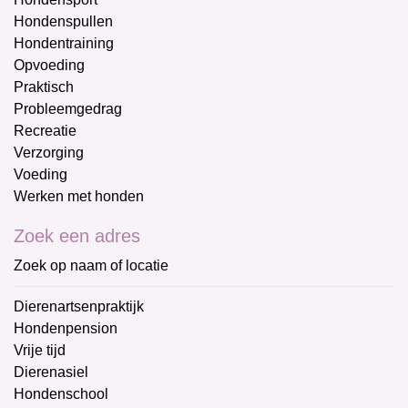
Hondenspullen
Hondentraining
Opvoeding
Praktisch
Probleemgedrag
Recreatie
Verzorging
Voeding
Werken met honden
Zoek een adres
Zoek op naam of locatie
Dierenartsenpraktijk
Hondenpension
Vrije tijd
Dierenasiel
Hondenschool