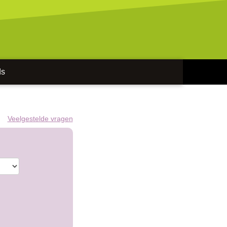
ds
Veelgestelde vragen