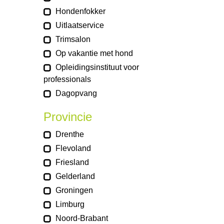
Hondenfokker
Uitlaatservice
Trimsalon
Op vakantie met hond
Opleidingsinstituut voor
professionals
Dagopvang
Provincie
Drenthe
Flevoland
Friesland
Gelderland
Groningen
Limburg
Noord-Brabant