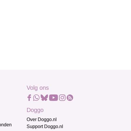
Volg ons
Doggo
Over Doggo.nl
honden
Support Doggo.nl