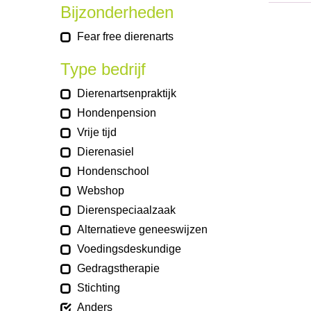
Bijzonderheden
Fear free dierenarts
Type bedrijf
Dierenartsenpraktijk
Hondenpension
Vrije tijd
Dierenasiel
Hondenschool
Webshop
Dierenspeciaalzaak
Alternatieve geneeswijzen
Voedingsdeskundige
Gedragstherapie
Stichting
Anders