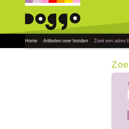
Home
Artikelen over honden
Zoek een adres bi
Zoe